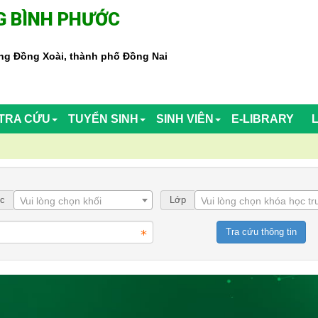
 BÌNH PHƯỚC
g Đồng Xoài, thành phố Đồng Nai
TRA CỨU
TUYỂN SINH
SINH VIÊN
E-LIBRARY
ọc
Lớp
Vui lòng chọn khối
Vui lòng chọn khóa học t
Tra cứu thông tin