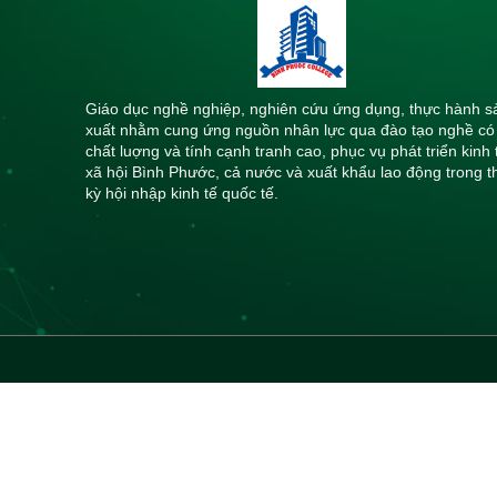
Giáo dục nghề nghiệp, nghiên cứu ứng dụng, thực hành s
xuất nhằm cung ứng nguồn nhân lực qua đào tạo nghề có
chất luợng và tính cạnh tranh cao, phục vụ phát triển kinh 
xã hội Bình Phước, cả nước và xuất khẩu lao động trong t
kỳ hội nhập kinh tế quốc tế.