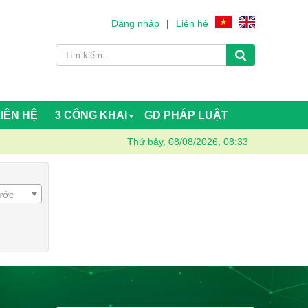
Đăng nhập
|
Liên hệ
LIÊN HỆ
3 CÔNG KHAI
GD PHÁP LUẬT
Thứ bảy, 08/08/2026, 08:33
rước