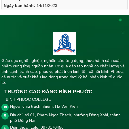
Ngày ban hành:
14/11/2023
Giáo dục nghề nghiệp, nghiên cứu ứng dụng, thực hành sản xuất
nhằm cung ứng nguồn nhân lực qua đào tạo nghề có chất luợng và
tính cạnh tranh cao, phục vụ phát triển kinh tế - xã hội Bình Phước,
cả nước và xuất khẩu lao động trong thời kỳ hội nhập kinh tế quốc
tế.
TRƯỜNG CAO ĐẲNG BÌNH PHƯỚC
BINH PHUOC COLLEGE
Người chịu trách nhiệm: Hà Văn Kiên
Địa chỉ: số 01, Phạm Ngọc Thạch, phường Đồng Xoài, thành
phố Đồng Nai
Điện thoại: zalo: 0978170456