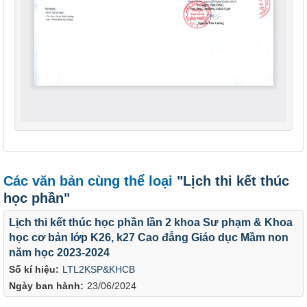
Các văn bản cùng thể loại
"Lịch thi kết thúc
học phần"
Lịch thi kết thúc học phần lần 2 khoa Sư phạm & Khoa
học cơ bản lớp K26, k27 Cao đẳng Giáo dục Mầm non
năm học 2023-2024
Số kí hiệu:
LTL2KSP&KHCB
Ngày ban hành:
23/06/2024