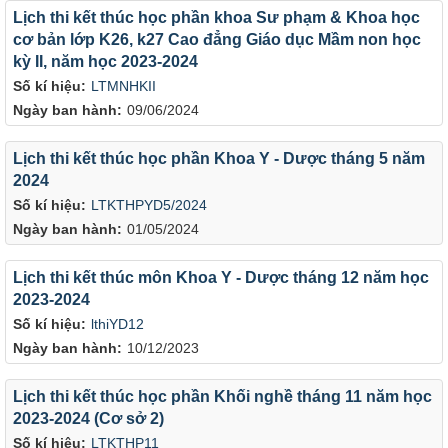
Lịch thi kết thúc học phần khoa Sư phạm & Khoa học
cơ bản lớp K26, k27 Cao đẳng Giáo dục Mầm non học
kỳ II, năm học 2023-2024
Số kí hiệu:
LTMNHKII
Ngày ban hành:
09/06/2024
Lịch thi kết thúc học phần Khoa Y - Dược tháng 5 năm
2024
Số kí hiệu:
LTKTHPYD5/2024
Ngày ban hành:
01/05/2024
Lịch thi kết thúc môn Khoa Y - Dược tháng 12 năm học
2023-2024
Số kí hiệu:
lthiYD12
Ngày ban hành:
10/12/2023
Lịch thi kết thúc học phần Khối nghề tháng 11 năm học
2023-2024 (Cơ sở 2)
Số kí hiệu:
LTKTHP11