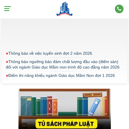
THÔNG BÁO
Thông báo về việc tuyển sinh đợt 2 năm 2026
Thông báo ngưỡng bảo đảm chất lượng đầu vào (điểm sàn)
đối với ngành Giáo dục Mầm non trình độ cao đẳng năm 2026
Điểm thi năng khiếu ngành Giáo dục Mầm Non đợt 1 2026
Thông báo về việc triển khai một số văn bản mới
THÔNG BÁO VỀ VIỆC PHÚC KHẢO ĐIỂM THI TỐT NGHIỆP
KHỐI Y DƯỢC NĂM 2026
ĐIỂM TỐT NGHIỆP KHỐI Y - DƯỢC NĂM 2026
Thông báo về việc tổ chức thi năng khiếu ngành Giáo dục
Mầm non năm 2026