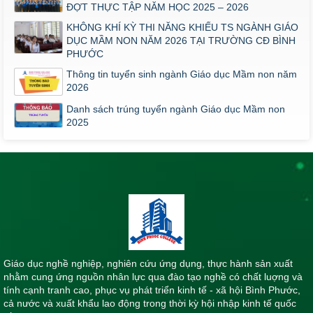
ĐỢT THỰC TẬP NĂM HỌC 2025 – 2026
KHÔNG KHÍ KỲ THI NĂNG KHIẾU TS NGÀNH GIÁO
DỤC MẦM NON NĂM 2026 TẠI TRƯỜNG CĐ BÌNH
PHƯỚC
Thông tin tuyển sinh ngành Giáo dục Mầm non năm
2026
Danh sách trúng tuyển ngành Giáo dục Mầm non
2025
Giáo dục nghề nghiệp, nghiên cứu ứng dụng, thực hành sản xuất
nhằm cung ứng nguồn nhân lực qua đào tạo nghề có chất luợng và
tính cạnh tranh cao, phục vụ phát triển kinh tế - xã hội Bình Phước,
cả nước và xuất khẩu lao động trong thời kỳ hội nhập kinh tế quốc