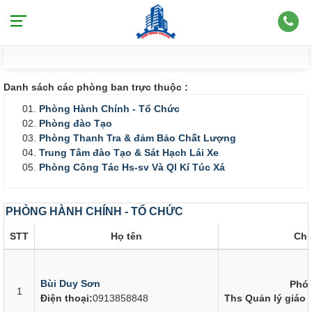
PHÒNG - TRUNG TÂM
Danh sách các phòng ban trực thuộc :
Phòng Hành Chính - Tổ Chức
Phòng đào Tạo
Phòng Thanh Tra & đảm Bảo Chất Lượng
Trung Tâm đào Tạo & Sát Hạch Lái Xe
Phòng Công Tác Hs-sv Và Ql Kí Túc Xá
PHÒNG HÀNH CHÍNH - TỔ CHỨC
STT
Họ tên
Chứ
Bùi Duy Sơn
Phó
1
Điện thoại:
0913858848
Ths Quản lý giáo 