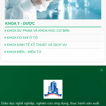
KHOA Y - DƯỢC
KHOA SƯ PHẠM VÀ KHOA HỌC CƠ BẢN
KHOA CƠ KHÍ Ô TÔ
KHOA KINH TẾ KỸ THUẬT VÀ DỊCH VỤ
KHOA ĐIỆN - ĐIỆN TỬ
Giáo dục nghề nghiệp, nghiên cứu ứng dụng, thực hành sản xuất