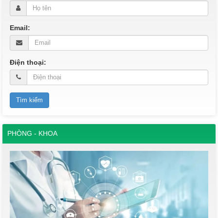
Email:
Điện thoại:
PHÒNG - KHOA