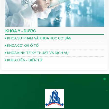
KHOA Y - DƯỢC
KHOA SƯ PHẠM VÀ KHOA HỌC CƠ BẢN
KHOA CƠ KHÍ Ô TÔ
KHOA KINH TẾ KỸ THUẬT VÀ DỊCH VỤ
KHOA ĐIỆN - ĐIỆN TỬ