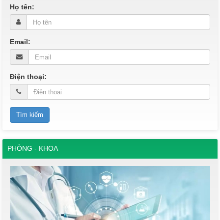
Họ tên:
Email:
Điện thoại:
PHÒNG - KHOA