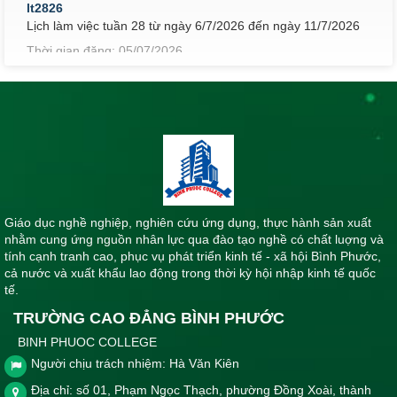
lt2826
Lịch làm việc tuần 28 từ ngày 6/7/2026 đến ngày 11/7/2026
Thời gian đăng: 05/07/2026
lượt xem: 65 | lượt tải:83
lt2726
Lịch làm việc tuần 27 từ ngày 29/6/2026 đến ngày 4/7/2026
Thời gian đăng: 02/07/2026
lượt xem: 69 | lượt tải:63
lt2626
Lịch làm việc tuần 26 từ ngày 22/6/2026 đến ngày 27/6/2026
Giáo dục nghề nghiệp, nghiên cứu ứng dụng, thực hành sản xuất
Thời gian đăng: 21/06/2026
nhằm cung ứng nguồn nhân lực qua đào tạo nghề có chất luợng và
tính cạnh tranh cao, phục vụ phát triển kinh tế - xã hội Bình Phước,
lượt xem: 80 | lượt tải:61
cả nước và xuất khẩu lao động trong thời kỳ hội nhập kinh tế quốc
lt2526
tế.
Lịch làm việc tuần 25 từ ngày 15/6/2026 đến ngày 19/6/2026
TRƯỜNG CAO ĐẲNG BÌNH PHƯỚC
Thời gian đăng: 14/06/2026
BINH PHUOC COLLEGE
lượt xem: 83 | lượt tải:94
Người chịu trách nhiệm: Hà Văn Kiên
lt3026
Địa chỉ: số 01, Phạm Ngọc Thạch, phường Đồng Xoài, thành