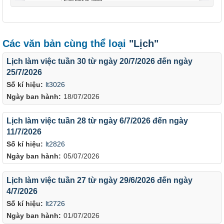
Các văn bản cùng thể loại
"Lịch"
Lịch làm việc tuần 30 từ ngày 20/7/2026 đến ngày
25/7/2026
Số kí hiệu:
lt3026
Ngày ban hành:
18/07/2026
Lịch làm việc tuần 28 từ ngày 6/7/2026 đến ngày
11/7/2026
Số kí hiệu:
lt2826
Ngày ban hành:
05/07/2026
Lịch làm việc tuần 27 từ ngày 29/6/2026 đến ngày
4/7/2026
Số kí hiệu:
lt2726
Ngày ban hành:
01/07/2026