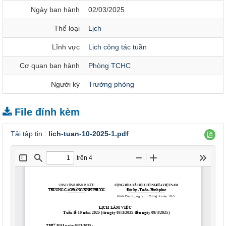
Ngày ban hành
02/03/2025
Thể loại
Lịch
Lĩnh vực
Lịch công tác tuần
Cơ quan ban hành
Phòng TCHC
Người ký
Trưởng phòng
File đính kèm
Tải tập tin :
lich-tuan-10-2025-1.pdf