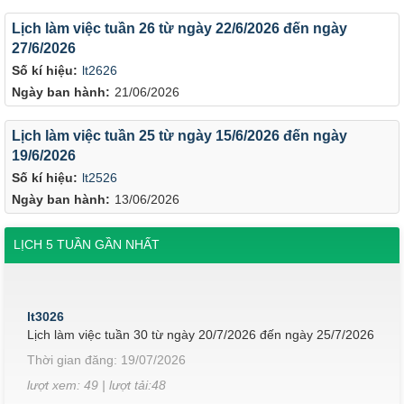
Lịch làm việc tuần 26 từ ngày 22/6/2026 đến ngày
27/6/2026
Số kí hiệu:
lt2626
Ngày ban hành:
21/06/2026
Lịch làm việc tuần 25 từ ngày 15/6/2026 đến ngày
19/6/2026
Số kí hiệu:
lt2526
Ngày ban hành:
13/06/2026
LỊCH 5 TUẦN GẦN NHẤT
lt3026
Lịch làm việc tuần 30 từ ngày 20/7/2026 đến ngày 25/7/2026
Thời gian đăng: 19/07/2026
lượt xem: 49 | lượt tải:48