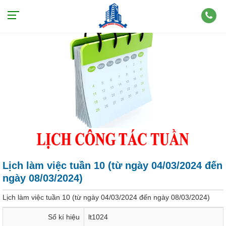
Lịch làm việc tuần 10 (từ ngày 04/03/2024 đến
ngày 08/03/2024)
Lịch làm việc tuần 10 (từ ngày 04/03/2024 đến ngày 08/03/2024)
Số kí hiệu
lt1024