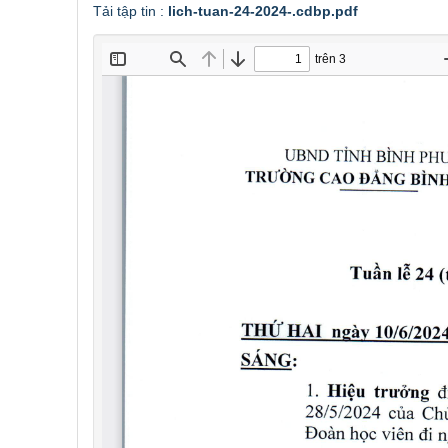
Tải tập tin :
lich-tuan-24-2024-.cdbp.pdf