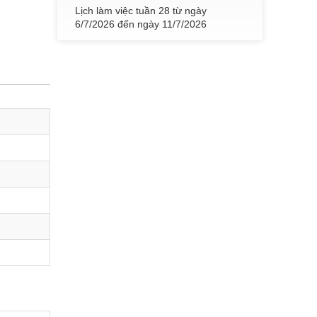
6/7/2026 đến ngày 11/7/2026
Thời gian đăng: 05/07/2026
lượt xem: 65 | lượt tải:83
lt2726
Lịch làm việc tuần 27 từ ngày
29/6/2026 đến ngày 4/7/2026
Thời gian đăng: 02/07/2026
lượt xem: 69 | lượt tải:63
lt2626
Lịch làm việc tuần 26 từ ngày
22/6/2026 đến ngày 27/6/2026
Thời gian đăng: 21/06/2026
lượt xem: 80 | lượt tải:61
lt2526
Lịch làm việc tuần 25 từ ngày
15/6/2026 đến ngày 19/6/2026
Thời gian đăng: 14/06/2026
lượt xem: 83 | lượt tải:93