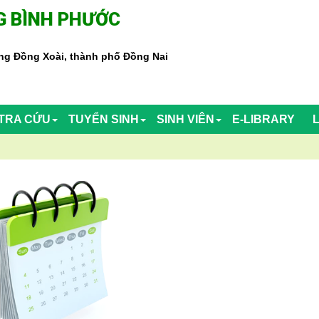
 BÌNH PHƯỚC
g Đồng Xoài, thành phố Đồng Nai
TRA CỨU
TUYỂN SINH
SINH VIÊN
E-LIBRARY