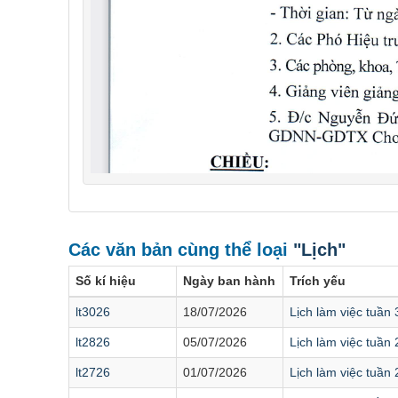
Các văn bản cùng thể loại
"Lịch"
Số kí hiệu
Ngày ban hành
Trích yếu
lt3026
18/07/2026
Lịch làm việc tuần
lt2826
05/07/2026
Lịch làm việc tuần
lt2726
01/07/2026
Lịch làm việc tuần