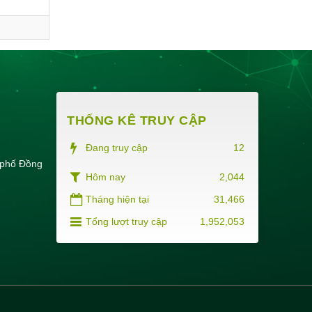
THỐNG KÊ TRUY CẬP
Đang truy cập
12
 phố Đồng
Hôm nay
2,044
Tháng hiện tại
31,466
Tổng lượt truy cập
1,952,053