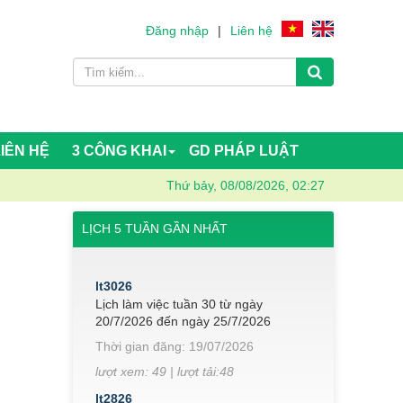
Đăng nhập
|
Liên hệ
LIÊN HỆ
3 CÔNG KHAI
GD PHÁP LUẬT
Thứ bảy, 08/08/2026, 02:27
LỊCH 5 TUẦN GẦN NHẤT
lt3026
Lịch làm việc tuần 30 từ ngày
20/7/2026 đến ngày 25/7/2026
Thời gian đăng: 19/07/2026
lượt xem: 49 | lượt tải:48
lt2826
Lịch làm việc tuần 28 từ ngày