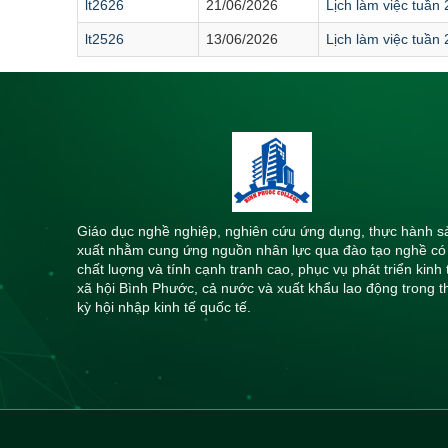
lt2626
21/06/2026
Lịch làm việc tuần
lt2526
13/06/2026
Lịch làm việc tuần
Giáo dục nghề nghiệp, nghiên cứu ứng dụng, thực hành s
xuất nhằm cung ứng nguồn nhân lực qua đào tạo nghề có
chất luợng và tính cạnh tranh cao, phục vụ phát triển kinh 
xã hội Bình Phước, cả nước và xuất khẩu lao động trong t
kỳ hội nhập kinh tế quốc tế.