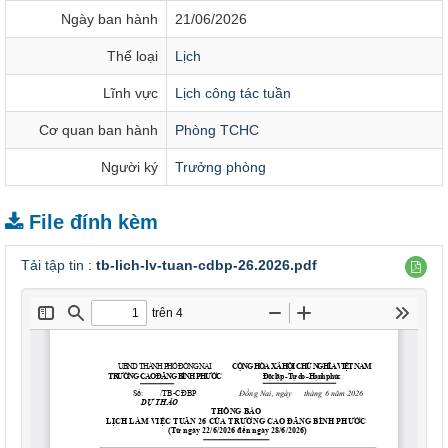
Ngày ban hành
21/06/2026
Thể loại
Lịch
Lĩnh vực
Lịch công tác tuần
Cơ quan ban hành
Phòng TCHC
Người ký
Trưởng phòng
File đính kèm
Tải tập tin :
tb-lich-lv-tuan-cdbp-26.2026.pdf