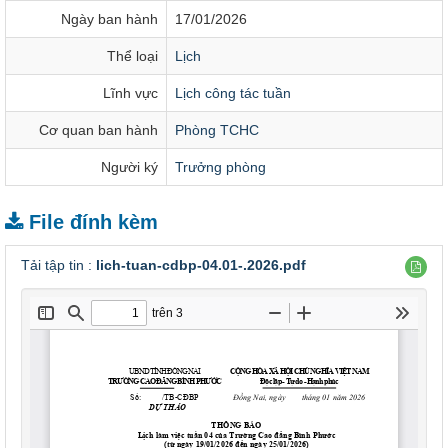
Ngày ban hành
17/01/2026
Thể loại
Lịch
Lĩnh vực
Lịch công tác tuần
Cơ quan ban hành
Phòng TCHC
Người ký
Trưởng phòng
File đính kèm
Tải tập tin :
lich-tuan-cdbp-04.01-.2026.pdf