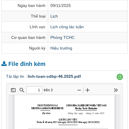
Ngày ban hành
09/11/2025
Thể loại
Lịch
Lĩnh vực
Lịch công tác tuần
Cơ quan ban hành
Phòng TCHC
Người ký
Hiệu trưởng
File đính kèm
Tải tập tin :
lich-tuan-cdbp-46.2025.pdf