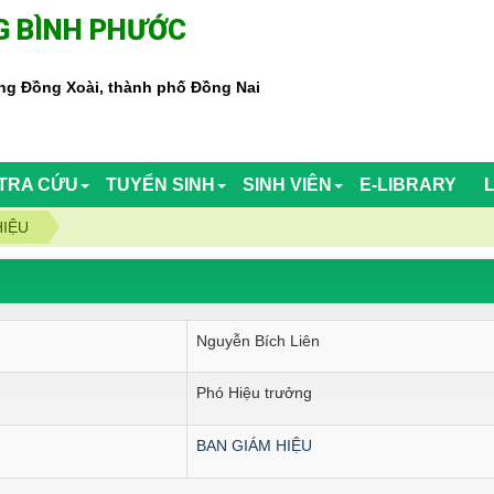
 BÌNH PHƯỚC
g Đồng Xoài, thành phố Đồng Nai
TRA CỨU
TUYỂN SINH
SINH VIÊN
E-LIBRARY
HIỆU
Nguyễn Bích Liên
Phó Hiệu trưởng
BAN GIÁM HIỆU