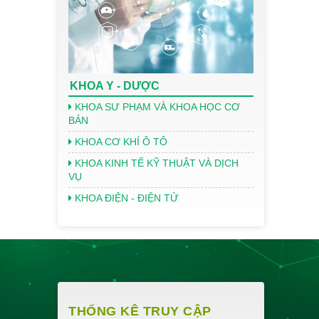
KHOA Y - DƯỢC
KHOA SƯ PHẠM VÀ KHOA HỌC CƠ
BẢN
KHOA CƠ KHÍ Ô TÔ
KHOA KINH TẾ KỸ THUẬT VÀ DỊCH
VỤ
KHOA ĐIỆN - ĐIỆN TỬ
THỐNG KÊ TRUY CẬP