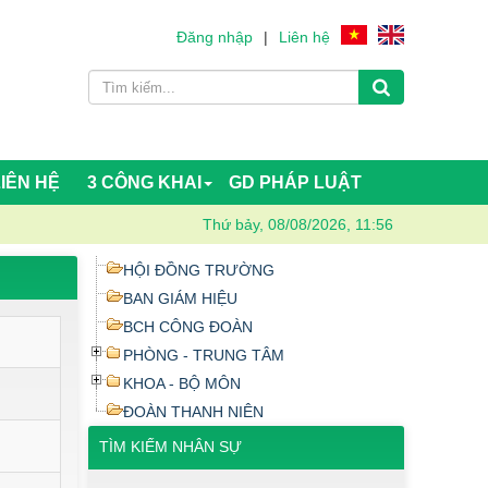
Đăng nhập
|
Liên hệ
LIÊN HỆ
3 CÔNG KHAI
GD PHÁP LUẬT
Thứ bảy, 08/08/2026, 11:56
HỘI ĐỒNG TRƯỜNG
BAN GIÁM HIỆU
BCH CÔNG ĐOÀN
PHÒNG - TRUNG TÂM
KHOA - BỘ MÔN
ĐOÀN THANH NIÊN
TÌM KIẾM NHÂN SỰ