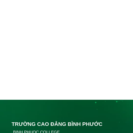
TRƯỜNG CAO ĐẲNG BÌNH PHƯỚC
BINH PHUOC COLLEGE