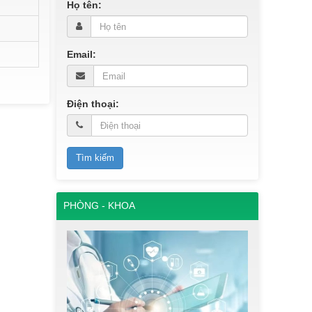
Họ tên:
Email:
Điện thoại:
PHÒNG - KHOA