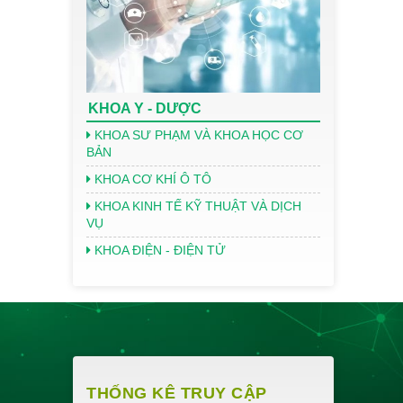
KHOA Y - DƯỢC
KHOA SƯ PHẠM VÀ KHOA HỌC CƠ
BẢN
KHOA CƠ KHÍ Ô TÔ
KHOA KINH TẾ KỸ THUẬT VÀ DỊCH
VỤ
KHOA ĐIỆN - ĐIỆN TỬ
THỐNG KÊ TRUY CẬP