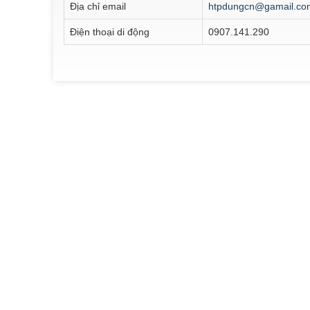
Địa chỉ email
htpdungcn@gamail.co
Điện thoại di động
0907.141.290