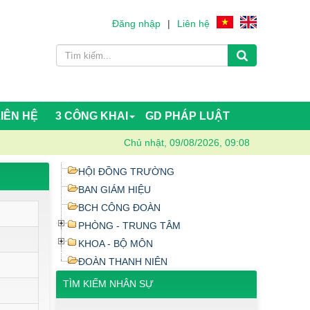
Đăng nhập
|
Liên hệ
LIÊN HỆ
3 CÔNG KHAI
GD PHÁP LUẬT
Chủ nhật, 09/08/2026, 09:08
HỘI ĐỒNG TRƯỜNG
BAN GIÁM HIỆU
BCH CÔNG ĐOÀN
PHÒNG - TRUNG TÂM
KHOA - BỘ MÔN
ĐOÀN THANH NIÊN
TÌM KIẾM NHÂN SỰ