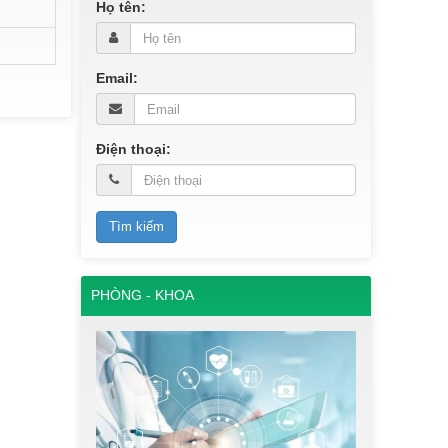
Họ tên:
Email:
Điện thoại:
PHÒNG - KHOA