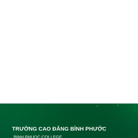
TRƯỜNG CAO ĐẲNG BÌNH PHƯỚC
BINH PHUOC COLLEGE