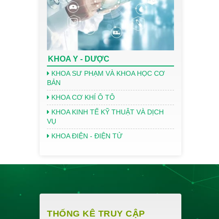
KHOA Y - DƯỢC
KHOA SƯ PHẠM VÀ KHOA HỌC CƠ
BẢN
KHOA CƠ KHÍ Ô TÔ
KHOA KINH TẾ KỸ THUẬT VÀ DỊCH
VỤ
KHOA ĐIỆN - ĐIỆN TỬ
THỐNG KÊ TRUY CẬP