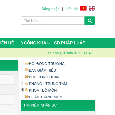
Đăng nhập
|
Liên hệ
LIÊN HỆ
3 CÔNG KHAI
GD PHÁP LUẬT
Thứ sáu, 07/08/2026, 17:42
HỘI ĐỒNG TRƯỜNG
BAN GIÁM HIỆU
BCH CÔNG ĐOÀN
PHÒNG - TRUNG TÂM
KHOA - BỘ MÔN
ĐOÀN THANH NIÊN
TÌM KIẾM NHÂN SỰ