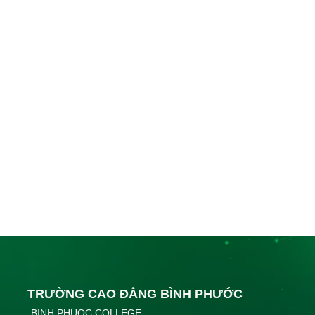
TRƯỜNG CAO ĐẲNG BÌNH PHƯỚC
BINH PHUOC COLLEGE