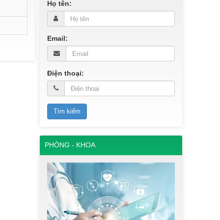
Họ tên:
Email:
Điện thoại:
PHÒNG - KHOA