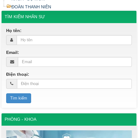
ĐOÀN THANH NIÊN
TÌM KIẾM NHÂN SỰ
Họ tên:
Email:
Điện thoại:
PHÒNG - KHOA