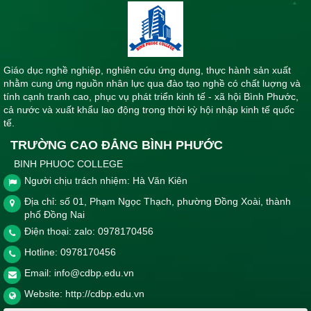
Giáo dục nghề nghiệp, nghiên cứu ứng dụng, thực hành sản xuất
nhằm cung ứng nguồn nhân lực qua đào tạo nghề có chất luợng và
tính cạnh tranh cao, phục vụ phát triển kinh tế - xã hội Bình Phước,
cả nước và xuất khẩu lao động trong thời kỳ hội nhập kinh tế quốc
tế.
TRƯỜNG CAO ĐẲNG BÌNH PHƯỚC
BINH PHUOC COLLEGE
Người chịu trách nhiệm: Hà Văn Kiên
Địa chỉ: số 01, Phạm Ngọc Thạch, phường Đồng Xoài, thành
phố Đồng Nai
Điện thoại: zalo: 0978170456
Hotline:
0978170456
Email:
info@cdbp.edu.vn
Website:
http://cdbp.edu.vn