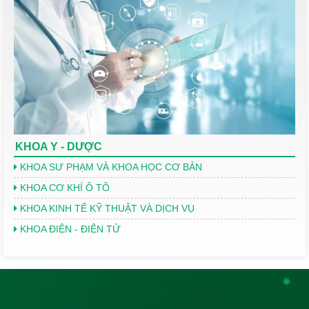
KHOA Y - DƯỢC
KHOA SƯ PHẠM VÀ KHOA HỌC CƠ BẢN
KHOA CƠ KHÍ Ô TÔ
KHOA KINH TẾ KỸ THUẬT VÀ DỊCH VỤ
KHOA ĐIỆN - ĐIỆN TỬ