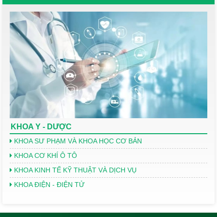
KHOA Y - DƯỢC
KHOA SƯ PHẠM VÀ KHOA HỌC CƠ BẢN
KHOA CƠ KHÍ Ô TÔ
KHOA KINH TẾ KỸ THUẬT VÀ DỊCH VỤ
KHOA ĐIỆN - ĐIỆN TỬ