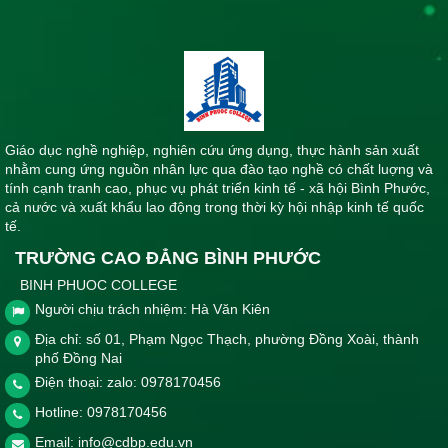
Giáo dục nghề nghiệp, nghiên cứu ứng dụng, thực hành sản xuất
nhằm cung ứng nguồn nhân lực qua đào tạo nghề có chất luợng và
tính cạnh tranh cao, phục vụ phát triển kinh tế - xã hội Bình Phước,
cả nước và xuất khẩu lao động trong thời kỳ hội nhập kinh tế quốc
tế.
TRƯỜNG CAO ĐẲNG BÌNH PHƯỚC
BINH PHUOC COLLEGE
Người chịu trách nhiệm: Hà Văn Kiên
Địa chỉ: số 01, Phạm Ngọc Thạch, phường Đồng Xoài, thành
phố Đồng Nai
Điện thoại: zalo: 0978170456
Hotline:
0978170456
Email:
info@cdbp.edu.vn