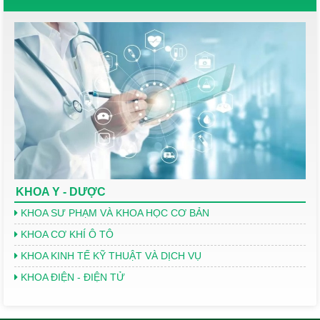
KHOA Y - DƯỢC
KHOA SƯ PHẠM VÀ KHOA HỌC CƠ BẢN
KHOA CƠ KHÍ Ô TÔ
KHOA KINH TẾ KỸ THUẬT VÀ DỊCH VỤ
KHOA ĐIỆN - ĐIỆN TỬ