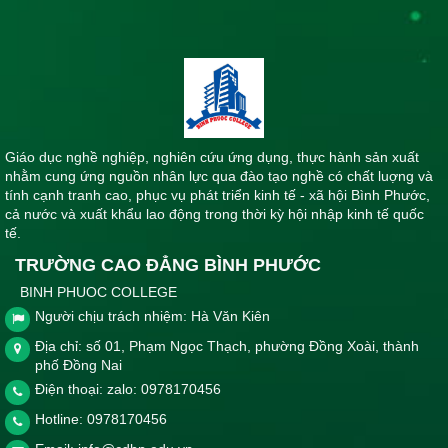
Giáo dục nghề nghiệp, nghiên cứu ứng dụng, thực hành sản xuất
nhằm cung ứng nguồn nhân lực qua đào tạo nghề có chất luợng và
tính cạnh tranh cao, phục vụ phát triển kinh tế - xã hội Bình Phước,
cả nước và xuất khẩu lao động trong thời kỳ hội nhập kinh tế quốc
tế.
TRƯỜNG CAO ĐẲNG BÌNH PHƯỚC
BINH PHUOC COLLEGE
Người chịu trách nhiệm: Hà Văn Kiên
Địa chỉ: số 01, Phạm Ngọc Thạch, phường Đồng Xoài, thành
phố Đồng Nai
Điện thoại: zalo: 0978170456
Hotline:
0978170456