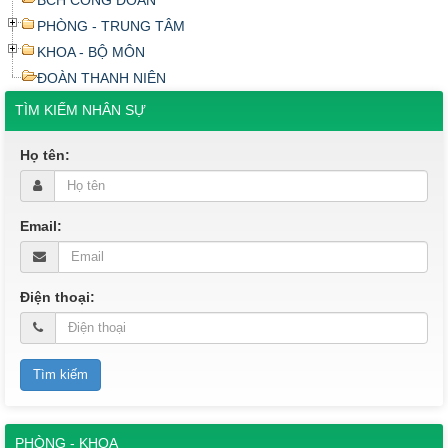
PHÒNG - TRUNG TÂM
KHOA - BỘ MÔN
ĐOÀN THANH NIÊN
TÌM KIẾM NHÂN SỰ
Họ tên:
Email:
Điện thoại:
PHÒNG - KHOA