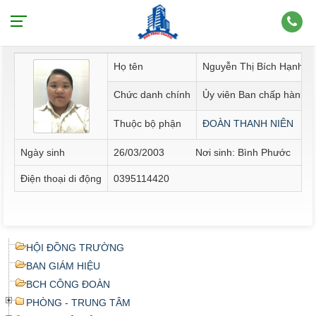
Thông tin nhân sự
Họ tên
Nguyễn Thị Bích Hạnh
Chức danh chính
Ủy viên Ban chấp hành 
Thuộc bộ phận
ĐOÀN THANH NIÊN
Ngày sinh
26/03/2003 Nơi sinh: Bình Phước
Điện thoại di động
0395114420
HỘI ĐỒNG TRƯỜNG
BAN GIÁM HIỆU
BCH CÔNG ĐOÀN
PHÒNG - TRUNG TÂM