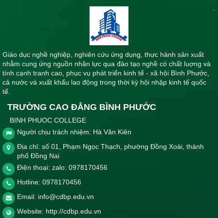
Giáo dục nghề nghiệp, nghiên cứu ứng dụng, thực hành sản xuất
nhằm cung ứng nguồn nhân lực qua đào tạo nghề có chất luợng và
tính cạnh tranh cao, phục vụ phát triển kinh tế - xã hội Bình Phước,
cả nước và xuất khẩu lao động trong thời kỳ hội nhập kinh tế quốc
tế.
TRƯỜNG CAO ĐẲNG BÌNH PHƯỚC
BINH PHUOC COLLEGE
Người chịu trách nhiệm: Hà Văn Kiên
Địa chỉ: số 01, Phạm Ngọc Thạch, phường Đồng Xoài, thành
phố Đồng Nai
Điện thoại: zalo: 0978170456
Hotline:
0978170456
Email:
info@cdbp.edu.vn
Website:
http://cdbp.edu.vn