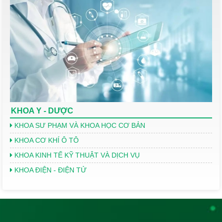
KHOA Y - DƯỢC
KHOA SƯ PHẠM VÀ KHOA HỌC CƠ BẢN
KHOA CƠ KHÍ Ô TÔ
KHOA KINH TẾ KỸ THUẬT VÀ DỊCH VỤ
KHOA ĐIỆN - ĐIỆN TỬ