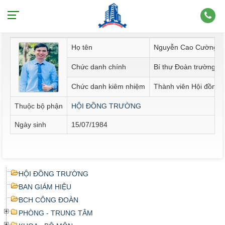
Thông tin nhân sự
Họ tên
Nguyễn Cao Cường
Chức danh chính
Bí thư Đoàn trường; 
Chức danh kiêm nhiệm
Thành viên Hội đồng 
Thuộc bộ phận
HỘI ĐỒNG TRƯỜNG
Ngày sinh
15/07/1984
HỘI ĐỒNG TRƯỜNG
BAN GIÁM HIỆU
BCH CÔNG ĐOÀN
PHÒNG - TRUNG TÂM