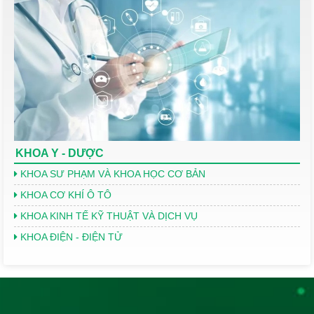
KHOA Y - DƯỢC
KHOA SƯ PHẠM VÀ KHOA HỌC CƠ BẢN
KHOA CƠ KHÍ Ô TÔ
KHOA KINH TẾ KỸ THUẬT VÀ DỊCH VỤ
KHOA ĐIỆN - ĐIỆN TỬ