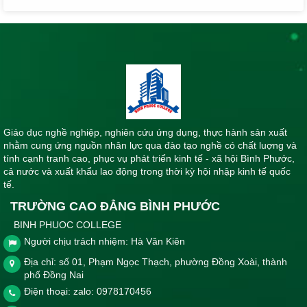
Giáo dục nghề nghiệp, nghiên cứu ứng dụng, thực hành sản xuất
nhằm cung ứng nguồn nhân lực qua đào tạo nghề có chất luợng và
tính cạnh tranh cao, phục vụ phát triển kinh tế - xã hội Bình Phước,
cả nước và xuất khẩu lao động trong thời kỳ hội nhập kinh tế quốc
tế.
TRƯỜNG CAO ĐẲNG BÌNH PHƯỚC
BINH PHUOC COLLEGE
Người chịu trách nhiệm: Hà Văn Kiên
Địa chỉ: số 01, Phạm Ngọc Thạch, phường Đồng Xoài, thành
phố Đồng Nai
Điện thoại: zalo: 0978170456