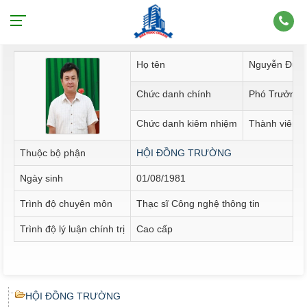
Thông tin nhân sự
Họ tên
Nguyễn Đức 
Chức danh chính
Phó Trưởng 
Chức danh kiêm nhiệm
Thành viên H
Thuộc bộ phận
HỘI ĐỒNG TRƯỜNG
Ngày sinh
01/08/1981
Trình độ chuyên môn
Thạc sĩ Công nghệ thông tin
Trình độ lý luận chính trị
Cao cấp
HỘI ĐỒNG TRƯỜNG