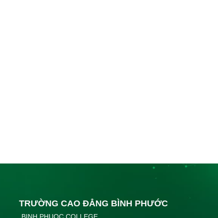
TRƯỜNG CAO ĐẲNG BÌNH PHƯỚC
BINH PHUOC COLLEGE