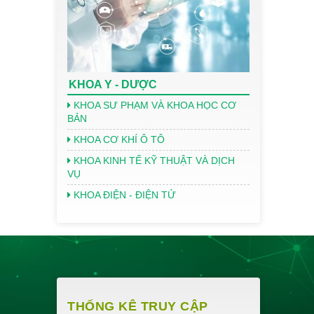
KHOA Y - DƯỢC
KHOA SƯ PHẠM VÀ KHOA HỌC CƠ
BẢN
KHOA CƠ KHÍ Ô TÔ
KHOA KINH TẾ KỸ THUẬT VÀ DỊCH
VỤ
KHOA ĐIỆN - ĐIỆN TỬ
THỐNG KÊ TRUY CẬP