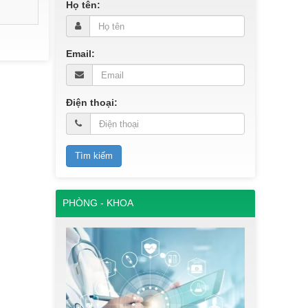
Họ tên:
Email:
Điện thoại:
PHÒNG - KHOA