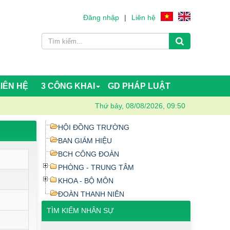
Đăng nhập
|
Liên hệ
LIÊN HỆ
3 CÔNG KHAI
GD PHÁP LUẬT
Thứ bảy, 08/08/2026, 09:50
HỘI ĐỒNG TRƯỜNG
BAN GIÁM HIỆU
BCH CÔNG ĐOÀN
PHÒNG - TRUNG TÂM
KHOA - BỘ MÔN
ĐOÀN THANH NIÊN
TÌM KIẾM NHÂN SỰ