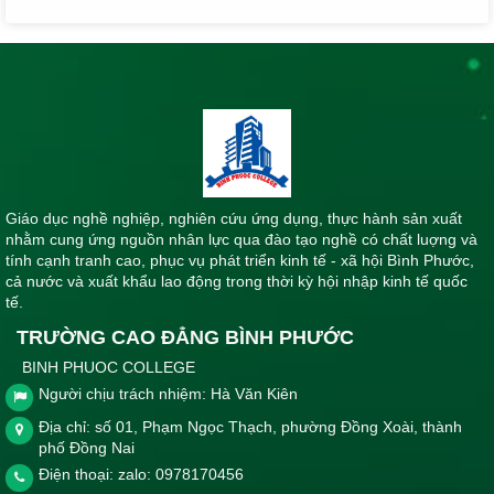
Giáo dục nghề nghiệp, nghiên cứu ứng dụng, thực hành sản xuất
nhằm cung ứng nguồn nhân lực qua đào tạo nghề có chất luợng và
tính cạnh tranh cao, phục vụ phát triển kinh tế - xã hội Bình Phước,
cả nước và xuất khẩu lao động trong thời kỳ hội nhập kinh tế quốc
tế.
TRƯỜNG CAO ĐẲNG BÌNH PHƯỚC
BINH PHUOC COLLEGE
Người chịu trách nhiệm: Hà Văn Kiên
Địa chỉ: số 01, Phạm Ngọc Thạch, phường Đồng Xoài, thành
phố Đồng Nai
Điện thoại: zalo: 0978170456