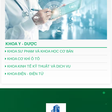
KHOA Y - DƯỢC
KHOA SƯ PHẠM VÀ KHOA HỌC CƠ BẢN
KHOA CƠ KHÍ Ô TÔ
KHOA KINH TẾ KỸ THUẬT VÀ DỊCH VỤ
KHOA ĐIỆN - ĐIỆN TỬ