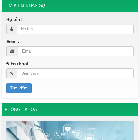
TÌM KIẾM NHÂN SỰ
Họ tên:
Email:
Điện thoại:
PHÒNG - KHOA