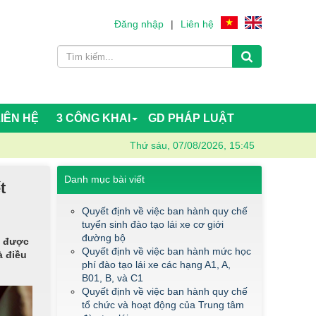
Đăng nhập
|
Liên hệ
LIÊN HỆ
3 CÔNG KHAI
GD PHÁP LUẬT
Thứ sáu, 07/08/2026, 15:45
Danh mục bài viết
t
Quyết định về việc ban hành quy chế
tuyển sinh đào tạo lái xe cơ giới
đường bộ
ó được
Quyết định về việc ban hành mức học
à điều
phí đào tạo lái xe các hạng A1, A,
B01, B, và C1
Quyết định về việc ban hành quy chế
tổ chức và hoạt động của Trung tâm