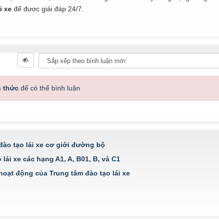
i xe
để được giải đáp 24/7.
h thức
để có thể bình luận
đào tạo lái xe cơ giới đường bộ
lái xe các hạng A1, A, B01, B, và C1
hoạt động của Trung tâm đào tạo lái xe