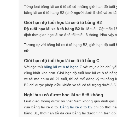
Từng loại bằng lái xe ô tô sẽ có những giới hạn độ tuổi
bằng lái xe ô tô hạng B2 (chở người dưới 9 chỗ và xe tả
Giới hạn độ tuổi học lái xe ô tô bằng B2
Độ tuổi học lái xe ô tô bằng B2
là 18 tuổi. Cột mốc 1
định thời gian học lái xe ô tô tối thiểu 3 tháng. Như vậy
Tương tự với bằng lái xe ô tô hạng B2, giới hạn độ tuổi
nữ.
Giới hạn độ tuổi học lái xe ô tô bằng C
Với đặc thù
bằng lái xe ô tô hạng C
với mục đích chủ yếu 
cũng khắt khe hơn. Giới hạn độ tuổi học lái xe ô tô bằn
xe tải mà chưa đủ 21 tuổi, thì có thể đăng ký thi bằng 
B2 chỉ được phép điều khiển xe tải có tải trọng dưới 3.5
Nghỉ hưu có được học lái xe ô tô không
Luật giao thông được bộ Việt Nam không quy định giới hạn
của bằng lái xe ô tô.
Bằng lái xe ô tô B2
chỉ có thời hạ
bằng B1, thời hạn tối đa của bằng lái được tính trên độ