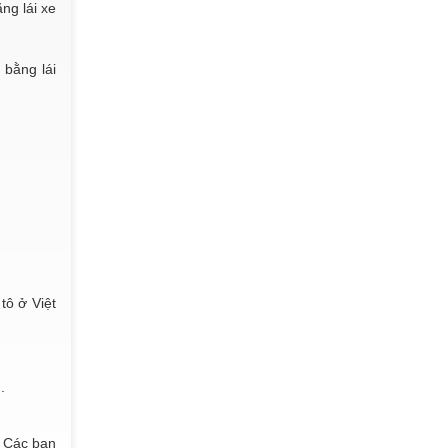
ng lái xe
 bằng lái
tô ở Việt
.
. Các bạn