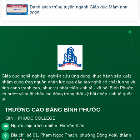
Danh sách trúng tuyển ngành Giáo dục Mầm non
2025
Giáo dục nghề nghiệp, nghiên cứu ứng dụng, thực hành sản xuất
nhằm cung ứng nguồn nhân lực qua đào tạo nghề có chất luợng và
tính cạnh tranh cao, phục vụ phát triển kinh tế - xã hội Bình Phước,
cả nước và xuất khẩu lao động trong thời kỳ hội nhập kinh tế quốc
tế.
TRƯỜNG CAO ĐẲNG BÌNH PHƯỚC
BINH PHUOC COLLEGE
Người chịu trách nhiệm: Hà Văn Kiên
Địa chỉ: số 01, Phạm Ngọc Thạch, phường Đồng Xoài, thành