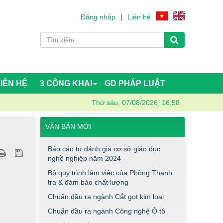
Đăng nhập
|
Liên hệ
LIÊN HỆ
3 CÔNG KHAI
GD PHÁP LUẬT
Thứ sáu, 07/08/2026, 16:58
VĂN BẢN MỚI
Báo cáo tự đánh giá cơ sở giáo dục
nghề nghiệp năm 2024
Bộ quy trình làm việc của Phòng Thanh
tra & đảm bảo chất lượng
Chuẩn đầu ra ngành Cắt gọt kim loại
Chuẩn đầu ra ngành Công nghệ Ô tô