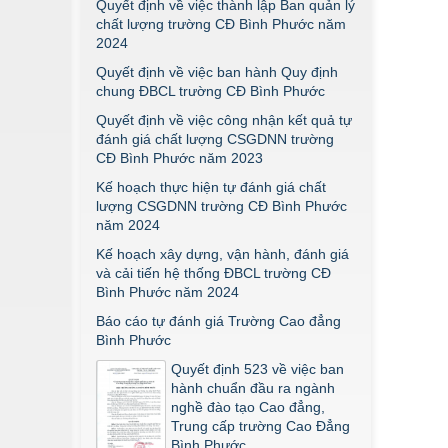
Quyết định về việc thành lập Ban quản lý
chất lượng trường CĐ Bình Phước năm
2024
Quyết định về việc ban hành Quy định
chung ĐBCL trường CĐ Bình Phước
Quyết định về việc công nhận kết quả tự
đánh giá chất lượng CSGDNN trường
CĐ Bình Phước năm 2023
Kế hoạch thực hiện tự đánh giá chất
lượng CSGDNN trường CĐ Bình Phước
năm 2024
Kế hoạch xây dựng, vận hành, đánh giá
và cải tiến hệ thống ĐBCL trường CĐ
Bình Phước năm 2024
Báo cáo tự đánh giá Trường Cao đẳng
Bình Phước
Quyết định 523 về việc ban
hành chuẩn đầu ra ngành
nghề đào tạo Cao đẳng,
Trung cấp trường Cao Đẳng
Bình Phước