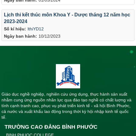
Lịch thi kết thúc môn Khoa Y - Dược tháng 12 năm học
2023-2024
Số kí hiệu:
lthiYD12
Ngày ban hành:
10/12/2023
Giáo dục nghề nghiệp, nghiên cứu ứng dụng, thực hành sản xuất
nhằm cung ứng nguồn nhân lực qua đào tạo nghề có chất luợng và
tính cạnh tranh cao, phục vụ phát triển kinh tế - xã hội Bình Phước,
cả nước và xuất khẩu lao động trong thời kỳ hội nhập kinh tế quốc
tế.
TRƯỜNG CAO ĐẲNG BÌNH PHƯỚC
BINH PHUOC COLLEGE