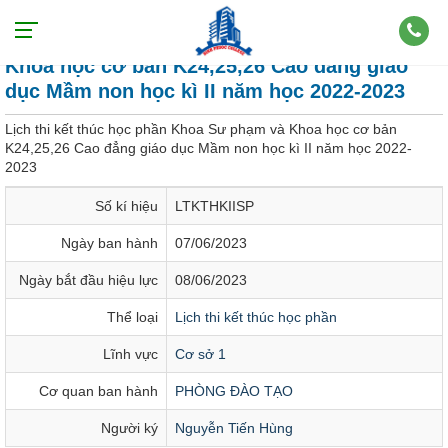
Lịch thi kết thúc học phần Khoa Sư phạm và
Khoa học cơ bản K24,25,26 Cao đẳng giáo
dục Mầm non học kì II năm học 2022-2023
Lịch thi kết thúc học phần Khoa Sư phạm và Khoa học cơ bản
K24,25,26 Cao đẳng giáo dục Mầm non học kì II năm học 2022-
2023
Số kí hiệu
LTKTHKIISP
Ngày ban hành
07/06/2023
Ngày bắt đầu hiệu lực
08/06/2023
Thể loại
Lịch thi kết thúc học phần
Lĩnh vực
Cơ sở 1
Cơ quan ban hành
PHÒNG ĐÀO TẠO
Người ký
Nguyễn Tiến Hùng