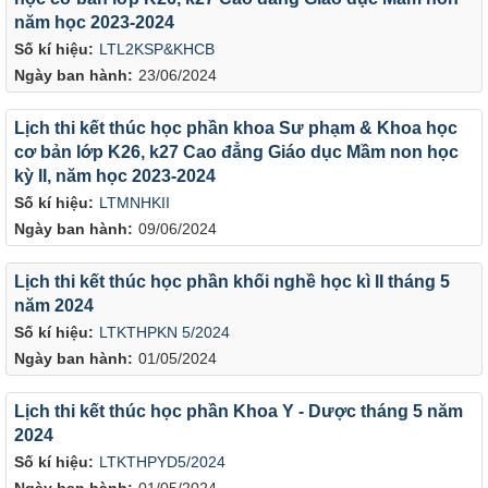
năm học 2023-2024
Số kí hiệu:
LTL2KSP&KHCB
Ngày ban hành:
23/06/2024
Lịch thi kết thúc học phần khoa Sư phạm & Khoa học
cơ bản lớp K26, k27 Cao đẳng Giáo dục Mầm non học
kỳ II, năm học 2023-2024
Số kí hiệu:
LTMNHKII
Ngày ban hành:
09/06/2024
Lịch thi kết thúc học phần khối nghề học kì II tháng 5
năm 2024
Số kí hiệu:
LTKTHPKN 5/2024
Ngày ban hành:
01/05/2024
Lịch thi kết thúc học phần Khoa Y - Dược tháng 5 năm
2024
Số kí hiệu:
LTKTHPYD5/2024
Ngày ban hành:
01/05/2024