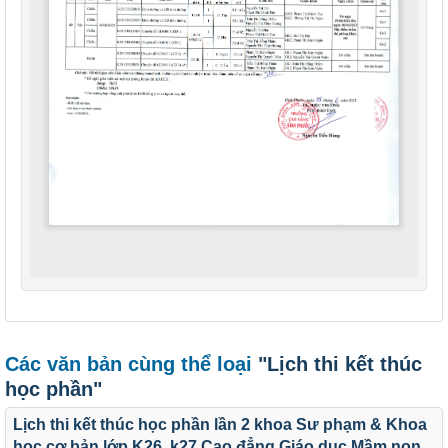
Các văn bản cùng thể loại
"Lịch thi kết thúc
học phần"
Lịch thi kết thúc học phần lần 2 khoa Sư phạm & Khoa
học cơ bản lớp K26, k27 Cao đẳng Giáo dục Mầm non