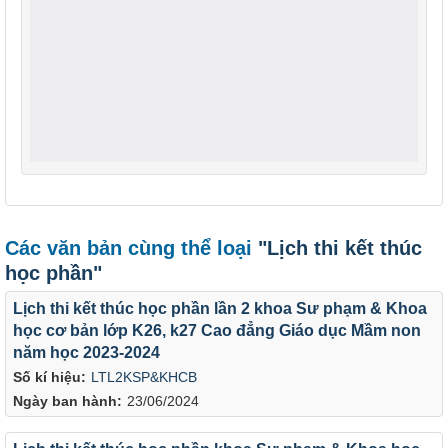
Các văn bản cùng thể loại
"Lịch thi kết thúc
học phần"
Lịch thi kết thúc học phần lần 2 khoa Sư phạm & Khoa
học cơ bản lớp K26, k27 Cao đẳng Giáo dục Mầm non
năm học 2023-2024
Số kí hiệu:
LTL2KSP&KHCB
Ngày ban hành:
23/06/2024