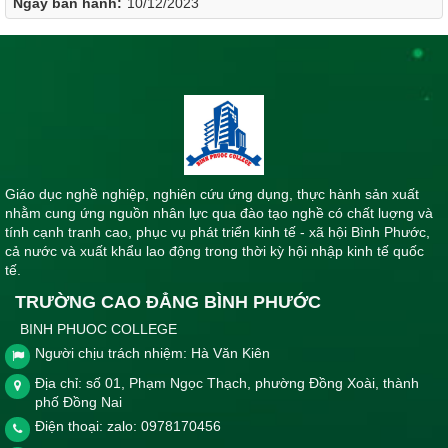
Ngày ban hành:
10/12/2023
Giáo dục nghề nghiệp, nghiên cứu ứng dụng, thực hành sản xuất
nhằm cung ứng nguồn nhân lực qua đào tạo nghề có chất luợng và
tính cạnh tranh cao, phục vụ phát triển kinh tế - xã hội Bình Phước,
cả nước và xuất khẩu lao động trong thời kỳ hội nhập kinh tế quốc
tế.
TRƯỜNG CAO ĐẲNG BÌNH PHƯỚC
BINH PHUOC COLLEGE
Người chịu trách nhiệm: Hà Văn Kiên
Địa chỉ: số 01, Phạm Ngọc Thạch, phường Đồng Xoài, thành
phố Đồng Nai
Điện thoại: zalo: 0978170456