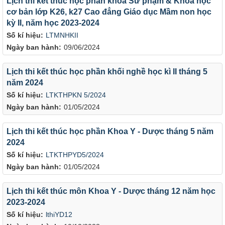
Lịch thi kết thúc học phần khoa Sư phạm & Khoa học
cơ bản lớp K26, k27 Cao đẳng Giáo dục Mầm non học
kỳ II, năm học 2023-2024
Số kí hiệu:
LTMNHKII
Ngày ban hành:
09/06/2024
Lịch thi kết thúc học phần khối nghề học kì II tháng 5
năm 2024
Số kí hiệu:
LTKTHPKN 5/2024
Ngày ban hành:
01/05/2024
Lịch thi kết thúc học phần Khoa Y - Dược tháng 5 năm
2024
Số kí hiệu:
LTKTHPYD5/2024
Ngày ban hành:
01/05/2024
Lịch thi kết thúc môn Khoa Y - Dược tháng 12 năm học
2023-2024
Số kí hiệu:
lthiYD12