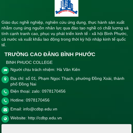
Giáo dục nghề nghiệp, nghiên cứu ứng dụng, thực hành sản xuất
nhằm cung ứng nguồn nhân lực qua đào tạo nghề có chất luợng và
tính cạnh tranh cao, phục vụ phát triển kinh tế - xã hội Bình Phước,
cả nước và xuất khẩu lao động trong thời kỳ hội nhập kinh tế quốc
tế.
TRƯỜNG CAO ĐẲNG BÌNH PHƯỚC
BINH PHUOC COLLEGE
Người chịu trách nhiệm: Hà Văn Kiên
Địa chỉ: số 01, Phạm Ngọc Thạch, phường Đồng Xoài, thành
phố Đồng Nai
Điện thoại: zalo: 0978170456
Hotline:
0978170456
Email:
info@cdbp.edu.vn
Website:
http://cdbp.edu.vn