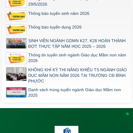
29/5/2026
Thông báo tuyển sinh năm 2026
Thông báo tuyển dụng 2026
SINH VIÊN NGÀNH GDMN K27, K28 HOÀN THÀNH
ĐỢT THỰC TẬP NĂM HỌC 2025 – 2026
Thông tin tuyển sinh ngành Giáo dục Mầm non năm
2026
KHÔNG KHÍ KỲ THI NĂNG KHIẾU TS NGÀNH GIÁO
DỤC MẦM NON NĂM 2026 TẠI TRƯỜNG CĐ BÌNH
PHƯỚC
Danh sách trúng tuyển ngành Giáo dục Mầm non
2025