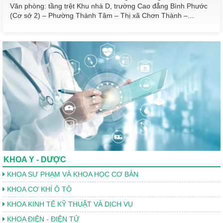
Văn phòng: tầng trệt Khu nhà D, trường Cao đẳng Bình Phước
(Cơ sở 2) – Phường Thành Tâm – Thị xã Chơn Thành –...
KHOA Y - DƯỢC
KHOA SƯ PHẠM VÀ KHOA HỌC CƠ BẢN
KHOA CƠ KHÍ Ô TÔ
KHOA KINH TẾ KỸ THUẬT VÀ DỊCH VỤ
KHOA ĐIỆN - ĐIỆN TỬ