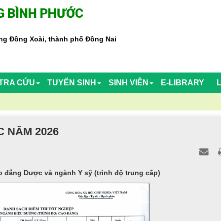
 BÌNH PHƯỚC
g Đồng Xoài, thành phố Đồng Nai
TRA CỨU
TUYỂN SINH
SINH VIÊN
E-LIBRARY
C NĂM 2026
 đẳng Dược và ngành Y sỹ (trình độ trung cấp)