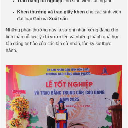
Trao bằng tốt nghiệp
cho sinh viên các ngành
Khen thưởng và trao giấy khen
cho các sinh viên
đạt loại
Giỏi
và
Xuất sắc
Những phần thưởng này là sự ghi nhận xứng đáng cho
tinh thần nỗ lực, ý chí vươn lên và những thành quả học
tập đáng tự hào của các tân cử nhân, tân kỹ sư thực
hành.