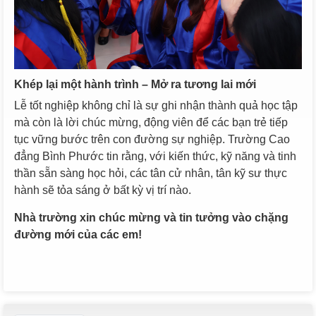
Khép lại một hành trình – Mở ra tương lai mới
Lễ tốt nghiệp không chỉ là sự ghi nhận thành quả học tập
mà còn là lời chúc mừng, động viên để các bạn trẻ tiếp
tục vững bước trên con đường sự nghiệp. Trường Cao
đẳng Bình Phước tin rằng, với kiến thức, kỹ năng và tinh
thần sẵn sàng học hỏi, các tân cử nhân, tân kỹ sư thực
hành sẽ tỏa sáng ở bất kỳ vị trí nào.
Nhà trường xin chúc mừng và tin tưởng vào chặng
đường mới của các em!