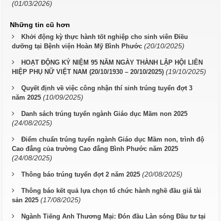
(01/03/2026)
Những tin cũ hơn
Khởi động kỳ thực hành tốt nghiệp cho sinh viên Điều
(20/10/2025)
dưỡng tại Bệnh viện Hoàn Mỹ Bình Phước
HOẠT ĐỘNG KỶ NIỆM 95 NĂM NGÀY THÀNH LẬP HỘI LIÊN
(19/10/2025)
HIỆP PHỤ NỮ VIỆT NAM (20/10/1930 – 20/10/2025)
Quyết định về việc công nhận thí sinh trúng tuyển đợt 3
(10/09/2025)
năm 2025
Danh sách trúng tuyển ngành Giáo dục Mầm non 2025
(24/08/2025)
Điểm chuẩn trúng tuyển ngành Giáo dục Mầm non, trình độ
Cao đẳng của trường Cao đẳng Bình Phước năm 2025
(24/08/2025)
(20/08/2025)
Thông báo trúng tuyển đợt 2 năm 2025
Thông báo kết quả lựa chọn tổ chức hành nghề đầu giá tài
(17/08/2025)
sản 2025
Ngành Tiếng Anh Thương Mại: Đón đầu Làn sóng Đầu tư tại