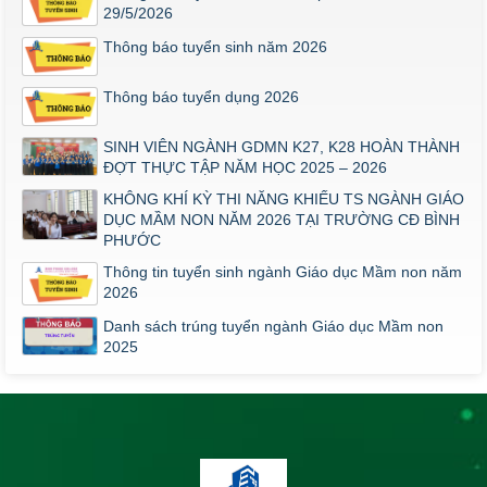
29/5/2026
Thông báo tuyển sinh năm 2026
Thông báo tuyển dụng 2026
SINH VIÊN NGÀNH GDMN K27, K28 HOÀN THÀNH
ĐỢT THỰC TẬP NĂM HỌC 2025 – 2026
KHÔNG KHÍ KỲ THI NĂNG KHIẾU TS NGÀNH GIÁO
DỤC MẦM NON NĂM 2026 TẠI TRƯỜNG CĐ BÌNH
PHƯỚC
Thông tin tuyển sinh ngành Giáo dục Mầm non năm
2026
Danh sách trúng tuyển ngành Giáo dục Mầm non
2025