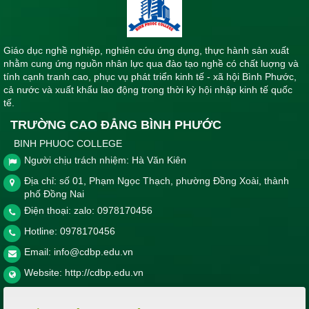
Giáo dục nghề nghiệp, nghiên cứu ứng dụng, thực hành sản xuất
nhằm cung ứng nguồn nhân lực qua đào tạo nghề có chất luợng và
tính cạnh tranh cao, phục vụ phát triển kinh tế - xã hội Bình Phước,
cả nước và xuất khẩu lao động trong thời kỳ hội nhập kinh tế quốc
tế.
TRƯỜNG CAO ĐẲNG BÌNH PHƯỚC
BINH PHUOC COLLEGE
Người chịu trách nhiệm: Hà Văn Kiên
Địa chỉ: số 01, Phạm Ngọc Thạch, phường Đồng Xoài, thành
phố Đồng Nai
Điện thoại: zalo: 0978170456
Hotline:
0978170456
Email:
info@cdbp.edu.vn
Website:
http://cdbp.edu.vn