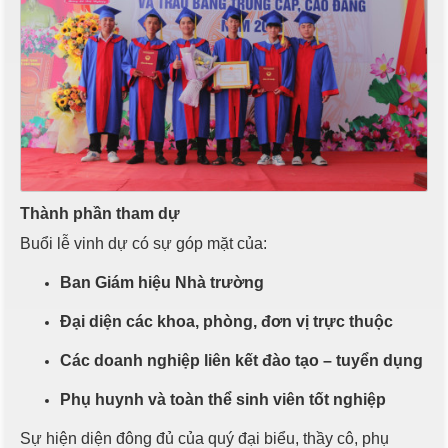
Thành phần tham dự
Buổi lễ vinh dự có sự góp mặt của:
Ban Giám hiệu Nhà trường
Đại diện các khoa, phòng, đơn vị trực thuộc
Các doanh nghiệp liên kết đào tạo – tuyển dụng
Phụ huynh và toàn thể sinh viên tốt nghiệp
Sự hiện diện đông đủ của quý đại biểu, thầy cô, phụ