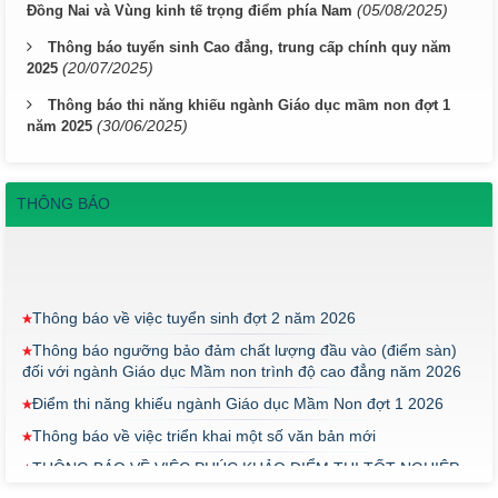
(05/08/2025)
Đồng Nai và Vùng kinh tế trọng điểm phía Nam
Thông báo tuyển sinh Cao đẳng, trung cấp chính quy năm
(20/07/2025)
2025
Thông báo thi năng khiếu ngành Giáo dục mầm non đợt 1
(30/06/2025)
năm 2025
THÔNG BÁO
Thông báo về việc tuyển sinh đợt 2 năm 2026
Thông báo ngưỡng bảo đảm chất lượng đầu vào (điểm sàn)
đối với ngành Giáo dục Mầm non trình độ cao đẳng năm 2026
Điểm thi năng khiếu ngành Giáo dục Mầm Non đợt 1 2026
Thông báo về việc triển khai một số văn bản mới
THÔNG BÁO VỀ VIỆC PHÚC KHẢO ĐIỂM THI TỐT NGHIỆP
KHỐI Y DƯỢC NĂM 2026
ĐIỂM TỐT NGHIỆP KHỐI Y - DƯỢC NĂM 2026