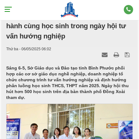
Trường Cao đẳng Bình Phước đồng
hành cùng học sinh trong ngày hội tư
vấn hướng nghiệp
Thứ ba - 06/05/2025 06:02
Sáng 6-5, Sở Giáo dục và Đào tạo tỉnh Bình Phước phối
hợp các cơ sở giáo dục nghề nghiệp, doanh nghiệp tổ
chức chương trình tư vấn hướng nghiệp và định hướng
phân luồng học sinh THCS, THPT năm 2025. Ngày hội thu
hút hơn 500 học sinh trên địa bàn thành phố Đồng Xoài
tham dự.