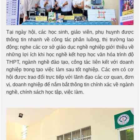
Tại ngày hội, các học sinh, giáo viên, phụ huynh được
thông tin nhanh về công tác phân luồng, thị trường lao
động; nghe các cơ sở giáo dục nghề nghiệp giới thiệu về
những lợi ích khi học nghề kết hợp học văn hóa trình độ
THPT, ngành nghề đào tạo, công tác liên kết với doanh
nghiệp trong tạo việc làm sau tốt nghiệp. Các em có cơ
hội được trao đổi trực tiếp với lãnh đạo các cơ quan, đơn
vị, doanh nghiệp để nắm bắt thông tin chính xác về ngành
nghề, chính sách học tập, việc làm.