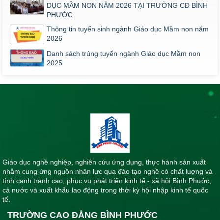
DỤC MẦM NON NĂM 2026 TẠI TRƯỜNG CĐ BÌNH
PHƯỚC
Thông tin tuyển sinh ngành Giáo dục Mầm non năm
2026
Danh sách trúng tuyển ngành Giáo dục Mầm non
2025
Giáo dục nghề nghiệp, nghiên cứu ứng dụng, thực hành sản xuất
nhằm cung ứng nguồn nhân lực qua đào tạo nghề có chất luợng và
tính cạnh tranh cao, phục vụ phát triển kinh tế - xã hội Bình Phước,
cả nước và xuất khẩu lao động trong thời kỳ hội nhập kinh tế quốc
tế.
TRƯỜNG CAO ĐẲNG BÌNH PHƯỚC