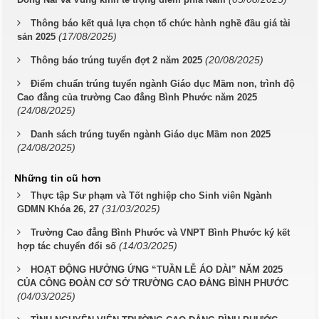
Thông báo kết quả lựa chọn tổ chức hành nghề đầu giá tài
(17/08/2025)
sản 2025
(20/08/2025)
Thông báo trúng tuyển đợt 2 năm 2025
Điểm chuẩn trúng tuyển ngành Giáo dục Mầm non, trình độ
Cao đẳng của trường Cao đẳng Bình Phước năm 2025
(24/08/2025)
Danh sách trúng tuyển ngành Giáo dục Mầm non 2025
(24/08/2025)
Những tin cũ hơn
Thực tập Sư phạm và Tốt nghiệp cho Sinh viên Ngành
(31/03/2025)
GDMN Khóa 26, 27
Trường Cao đẳng Bình Phước và VNPT Bình Phước ký kết
(14/03/2025)
hợp tác chuyển đổi số
HOẠT ĐỘNG HƯỞNG ỨNG “TUẦN LỄ ÁO DÀI” NĂM 2025
CỦA CÔNG ĐOÀN CƠ SỞ TRƯỜNG CAO ĐẲNG BÌNH PHƯỚC
(04/03/2025)