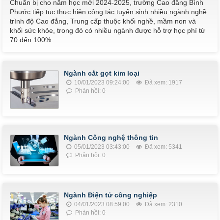
Chuẩn bị cho năm học mới 2024-2025, trường Cao đẳng Bình
Phước tiếp tục thực hiện công tác tuyển sinh nhiều ngành nghề
trình độ Cao đẳng, Trung cấp thuộc khối nghề, mầm non và
khối sức khỏe, trong đó có nhiều ngành được hỗ trợ học phí từ
70 đến 100%.
Ngành cắt gọt kim loại
10/01/2023 09:24:00
Đã xem: 1917
Phản hồi: 0
Ngành Công nghệ thông tin
05/01/2023 03:43:00
Đã xem: 5341
Phản hồi: 0
Ngành Điện tử công nghiệp
04/01/2023 08:59:00
Đã xem: 2310
Phản hồi: 0