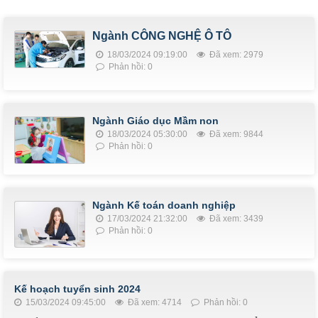
Ngành CÔNG NGHỆ Ô TÔ
18/03/2024 09:19:00
Đã xem: 2979
Phản hồi: 0
Ngành Giáo dục Mầm non
18/03/2024 05:30:00
Đã xem: 9844
Phản hồi: 0
Ngành Kế toán doanh nghiệp
17/03/2024 21:32:00
Đã xem: 3439
Phản hồi: 0
Kế hoạch tuyển sinh 2024
15/03/2024 09:45:00
Đã xem: 4714
Phản hồi: 0