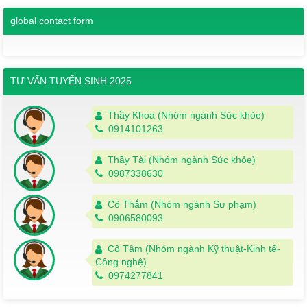
global contact form
TƯ VẤN TUYỂN SINH 2025
Thầy Khoa (Nhóm ngành Sức khỏe)
0914101263
Thầy Tài (Nhóm ngành Sức khỏe)
0987338630
Cô Thắm (Nhóm ngành Sư phạm)
0906580093
Cô Tâm (Nhóm ngành Kỹ thuật-Kinh tế-
Công nghệ)
0974277841