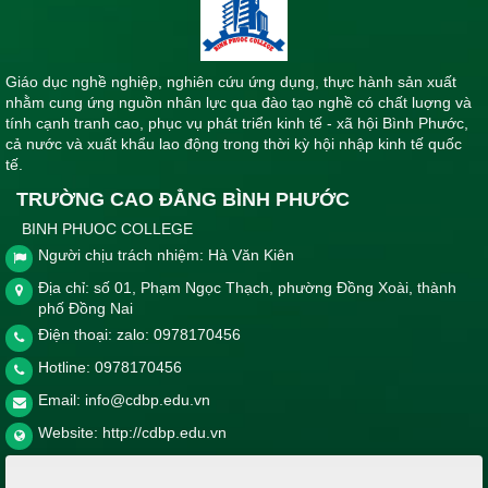
Giáo dục nghề nghiệp, nghiên cứu ứng dụng, thực hành sản xuất
nhằm cung ứng nguồn nhân lực qua đào tạo nghề có chất luợng và
tính cạnh tranh cao, phục vụ phát triển kinh tế - xã hội Bình Phước,
cả nước và xuất khẩu lao động trong thời kỳ hội nhập kinh tế quốc
tế.
TRƯỜNG CAO ĐẲNG BÌNH PHƯỚC
BINH PHUOC COLLEGE
Người chịu trách nhiệm: Hà Văn Kiên
Địa chỉ: số 01, Phạm Ngọc Thạch, phường Đồng Xoài, thành
phố Đồng Nai
Điện thoại: zalo: 0978170456
Hotline:
0978170456
Email:
info@cdbp.edu.vn
Website:
http://cdbp.edu.vn