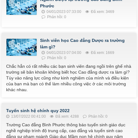
Phước
04/01/2023 07:33:00
Đã xem: 3469
Phản hồi: 0
Sinh viên học Cao đẳng Dược ra trường
làm gì?
04/01/2023 07:04:00
Đã xem: 1669
Phản hồi: 0
Chắc hẳn có rất nhiều các bạn sinh viên đang ngồi trên ghế nhà
trường sẽ băn khoăn không biết học Cao đẳng dược ra làm gì?
Tùy vào năng lực cũng như kinh nghiệm của mình và điều kiện
của bạn mà bạn có thể làm nhiều công việc ở các môi trường
khác nhau.
Tuyển sinh hệ chính quy 2022
13/07/2022 00:41:00
Đã xem: 4288
Phản hồi: 0
Trường Cao đẳng Bình Phước thông báo tuyển sinh giáo dục
nghề nghiệp trình độ trung cấp, cao đẳng và tuyển sinh cao
đẳng sư phạm ngành Giáo dục Mầm non hệ chính quy năm