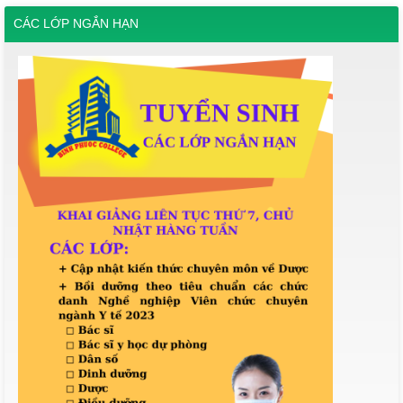
CÁC LỚP NGẮN HẠN