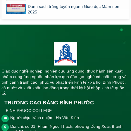
Danh sách trúng tuyển ngành Giáo dục Mầm non
2025
Giáo dục nghề nghiệp, nghiên cứu ứng dụng, thực hành sản xuất
nhằm cung ứng nguồn nhân lực qua đào tạo nghề có chất luợng và
tính cạnh tranh cao, phục vụ phát triển kinh tế - xã hội Bình Phước,
cả nước và xuất khẩu lao động trong thời kỳ hội nhập kinh tế quốc
tế.
TRƯỜNG CAO ĐẲNG BÌNH PHƯỚC
BINH PHUOC COLLEGE
Người chịu trách nhiệm: Hà Văn Kiên
Địa chỉ: số 01, Phạm Ngọc Thạch, phường Đồng Xoài, thành