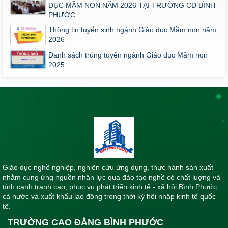
DỤC MẦM NON NĂM 2026 TẠI TRƯỜNG CĐ BÌNH
PHƯỚC
Thông tin tuyển sinh ngành Giáo dục Mầm non năm
2026
Danh sách trúng tuyển ngành Giáo dục Mầm non
2025
Giáo dục nghề nghiệp, nghiên cứu ứng dụng, thực hành sản xuất
nhằm cung ứng nguồn nhân lực qua đào tạo nghề có chất luợng và
tính cạnh tranh cao, phục vụ phát triển kinh tế - xã hội Bình Phước,
cả nước và xuất khẩu lao động trong thời kỳ hội nhập kinh tế quốc
tế.
TRƯỜNG CAO ĐẲNG BÌNH PHƯỚC