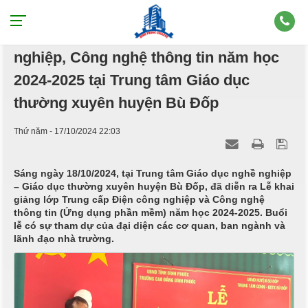
Khai giảng lớp Trung cấp Điện công
nghiệp, Công nghệ thông tin năm học
2024-2025 tại Trung tâm Giáo dục
thường xuyên huyện Bù Đốp
Thứ năm - 17/10/2024 22:03
Sáng ngày 18/10/2024, tại Trung tâm Giáo dục nghề nghiệp
– Giáo dục thường xuyên huyện Bù Đốp, đã diễn ra Lễ khai
giảng lớp Trung cấp Điện công nghiệp và Công nghệ
thông tin (Ứng dụng phần mềm) năm học 2024-2025. Buổi
lễ có sự tham dự của đại diện các cơ quan, ban ngành và
lãnh đạo nhà trường.