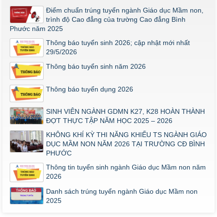
Mầm non năm 2026
Điểm chuẩn trúng tuyển ngành Giáo dục Mầm non,
trình độ Cao đẳng của trường Cao đẳng Bình
Phước năm 2025
Thông báo tuyển sinh 2026; cập nhật mới nhất
29/5/2026
Thông báo tuyển sinh năm 2026
Thông báo tuyển dụng 2026
SINH VIÊN NGÀNH GDMN K27, K28 HOÀN THÀNH
ĐỢT THỰC TẬP NĂM HỌC 2025 – 2026
KHÔNG KHÍ KỲ THI NĂNG KHIẾU TS NGÀNH GIÁO
DỤC MẦM NON NĂM 2026 TẠI TRƯỜNG CĐ BÌNH
PHƯỚC
Thông tin tuyển sinh ngành Giáo dục Mầm non năm
2026
Danh sách trúng tuyển ngành Giáo dục Mầm non
2025