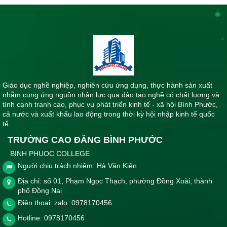
Giáo dục nghề nghiệp, nghiên cứu ứng dụng, thực hành sản xuất
nhằm cung ứng nguồn nhân lực qua đào tạo nghề có chất luợng và
tính cạnh tranh cao, phục vụ phát triển kinh tế - xã hội Bình Phước,
cả nước và xuất khẩu lao động trong thời kỳ hội nhập kinh tế quốc
tế.
TRƯỜNG CAO ĐẲNG BÌNH PHƯỚC
BINH PHUOC COLLEGE
Người chịu trách nhiệm: Hà Văn Kiên
Địa chỉ: số 01, Phạm Ngọc Thạch, phường Đồng Xoài, thành
phố Đồng Nai
Điện thoại: zalo: 0978170456
Hotline:
0978170456