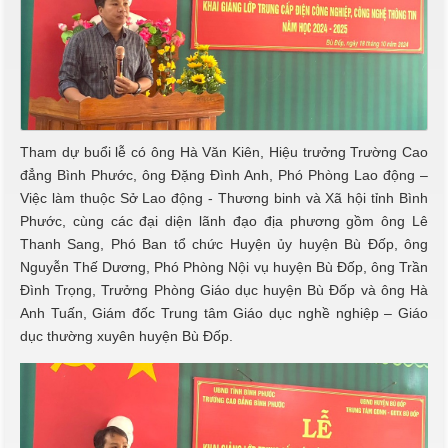
Tham dự buổi lễ có ông Hà Văn Kiên, Hiệu trưởng Trường Cao
đẳng Bình Phước, ông Đặng Đình Anh, Phó Phòng Lao động –
Việc làm thuộc Sở Lao động - Thương binh và Xã hội tỉnh Bình
Phước, cùng các đại diện lãnh đạo địa phương gồm ông Lê
Thanh Sang, Phó Ban tổ chức Huyện ủy huyện Bù Đốp, ông
Nguyễn Thế Dương, Phó Phòng Nội vụ huyện Bù Đốp, ông Trần
Đình Trọng, Trưởng Phòng Giáo dục huyện Bù Đốp và ông Hà
Anh Tuấn, Giám đốc Trung tâm Giáo dục nghề nghiệp – Giáo
dục thường xuyên huyện Bù Đốp.