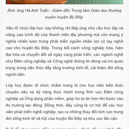
Ảnh: ông Hà Anh Tuấn - Giám đốc Trung tâm Giáo dục thường
xuyên huyện Bù Đốp
Việc tổ chức lớp học này không chỉ đáp ứng nhu cầu học tập và
nâng cao trình độ của thanh niên địa phương mà còn mang ý
nghĩa chiến lược trong phát triển nguồn nhân lực có tay nghề
cao cho huyện Bù Đốp. Trong bối cảnh công nghiệp hóa, hiện
đại hóa và chuyển đổi số ngày càng phát triển, các ngành nghề
như Điện công nghiệp và Công nghệ thông tin đóng vai trò quan
trọng trong việc thúc đẩy tăng trưởng kinh tế, cải thiện đời sống
người dân.
Lớp học được tổ chức nhằm trang bị cho học viên kiến thức
chuyên sâu và kỹ năng thực hành trong lĩnh vực Điện công
nghiệp và Ứng dụng phần mềm, giúp họ tự tin hơn khi bước vào
thị trường lao động. Đồng thời, đây cũng là cơ hội để các học
viên phát triển nghề nghiệp, tạo ra những thay đổi tích cực trong
đời sống kinh tế xã hội của huyện Bù Đốp và khu vực lân cận.