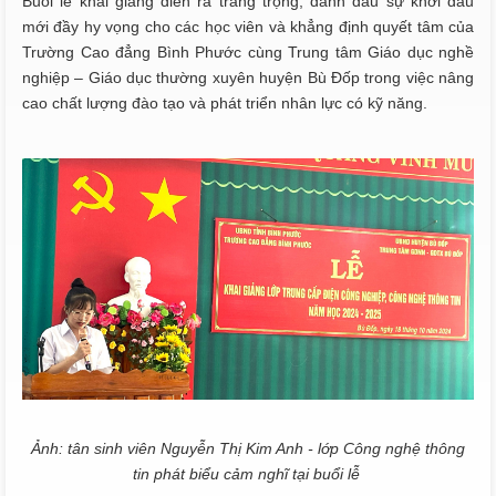
Buổi lễ khai giảng diễn ra trang trọng, đánh dấu sự khởi đầu
mới đầy hy vọng cho các học viên và khẳng định quyết tâm của
Trường Cao đẳng Bình Phước cùng Trung tâm Giáo dục nghề
nghiệp – Giáo dục thường xuyên huyện Bù Đốp trong việc nâng
cao chất lượng đào tạo và phát triển nhân lực có kỹ năng.
Ảnh: tân sinh viên Nguyễn Thị Kim Anh - lớp Công nghệ thông
tin phát biểu cảm nghĩ tại buổi lễ