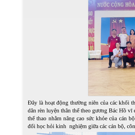
Đây là hoạt động thường niên của các khối t
dân rèn luyện thân thể theo gương Bác Hồ vĩ 
thể thao nhằm nâng cao sức khỏe của cán bộ,
đổi học hỏi kinh nghiệm giữa các cán bộ, côn