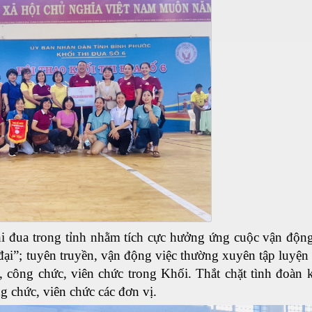
hi đua trong tỉnh nhằm tích cực hưởng ứng cuộc vận độn
đại”; tuyên truyền, vận động việc thường xuyên tập luyện
 công chức, viên chức trong Khối. Thắt chặt tình đoàn kế
g chức, viên chức các đơn vị.