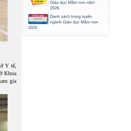
Giáo dục Mầm non năm
2026
Danh sách trúng tuyển
ngành Giáo dục Mầm non
2025
ở Y tế,
Sở Khoa
ham gia