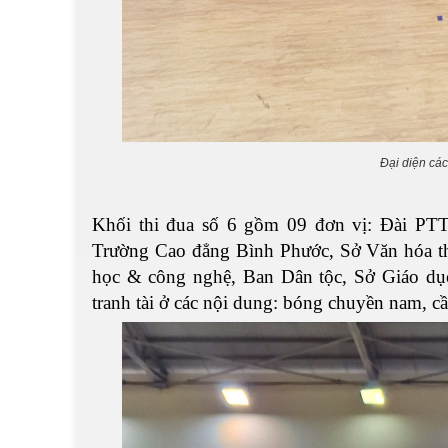
Đại diện các
Khối thi đua số 6 gồm 09 đơn vị: Đài PT
Trường Cao đẳng Bình Phước, Sở Văn hóa th
học & công nghệ, Ban Dân tộc, Sở Giáo dụ
tranh tài ở các nội dung: bóng chuyền nam, cầ