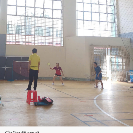
Cầu lông đôi nam nữ