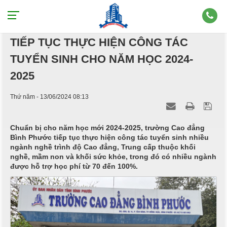
TRƯỜNG CAO ĐẲNG BÌNH PHƯỚC
TIẾP TỤC THỰC HIỆN CÔNG TÁC
TUYỂN SINH CHO NĂM HỌC 2024-
2025
Thứ năm - 13/06/2024 08:13
Chuẩn bị cho năm học mới 2024-2025, trường Cao đẳng
Bình Phước tiếp tục thực hiện công tác tuyển sinh nhiều
ngành nghề trình độ Cao đẳng, Trung cấp thuộc khối
nghề, mầm non và khối sức khỏe, trong đó có nhiều ngành
được hỗ trợ học phí từ 70 đến 100%.