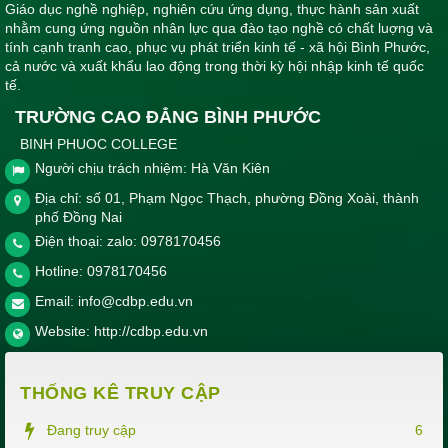
Giáo dục nghề nghiệp, nghiên cứu ứng dụng, thực hành sản xuất
nhằm cung ứng nguồn nhân lực qua đào tạo nghề có chất luợng và
tính cạnh tranh cao, phục vụ phát triển kinh tế - xã hội Bình Phước,
cả nước và xuất khẩu lao động trong thời kỳ hội nhập kinh tế quốc
tế.
TRƯỜNG CAO ĐẲNG BÌNH PHƯỚC
BINH PHUOC COLLEGE
Người chịu trách nhiệm: Hà Văn Kiên
Địa chỉ: số 01, Phạm Ngọc Thạch, phường Đồng Xoài, thành
phố Đồng Nai
Điện thoại: zalo: 0978170456
Hotline:
0978170456
Email:
info@cdbp.edu.vn
Website:
http://cdbp.edu.vn
THỐNG KÊ TRUY CẬP
Đang truy cập
6