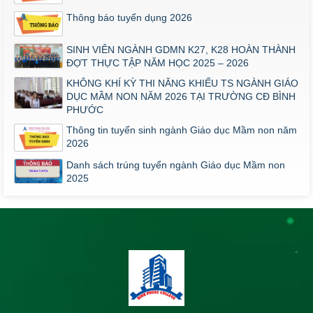
Thông báo tuyển dụng 2026
SINH VIÊN NGÀNH GDMN K27, K28 HOÀN THÀNH
ĐỢT THỰC TẬP NĂM HỌC 2025 – 2026
KHÔNG KHÍ KỲ THI NĂNG KHIẾU TS NGÀNH GIÁO
DỤC MẦM NON NĂM 2026 TẠI TRƯỜNG CĐ BÌNH
PHƯỚC
Thông tin tuyển sinh ngành Giáo dục Mầm non năm
2026
Danh sách trúng tuyển ngành Giáo dục Mầm non
2025