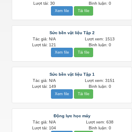
Lượt tải: 30
Bình luận: 0
Xem file
Tải file
Sức bền vật liệu Tập 2
Tác giả: N/A
Lượt xem: 1513
Lượt tải: 121
Bình luận: 0
Xem file
Tải file
Sức bền vật liệu Tập 1
Tác giả: N/A
Lượt xem: 3151
Lượt tải: 149
Bình luận: 0
Xem file
Tải file
Động lực học máy
Tác giả: N/A
Lượt xem: 638
Lượt tải: 104
Bình luận: 0