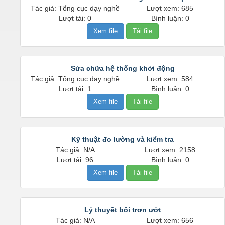
Tác giả: Tổng cục dạy nghề
Lượt xem: 685
Lượt tải: 0
Bình luận: 0
Xem file
Tải file
Sửa chữa hệ thống khởi động
Tác giả: Tổng cục dạy nghề
Lượt xem: 584
Lượt tải: 1
Bình luận: 0
Xem file
Tải file
Kỹ thuật đo lường và kiểm tra
Tác giả: N/A
Lượt xem: 2158
Lượt tải: 96
Bình luận: 0
Xem file
Tải file
Lý thuyết bôi trơn ướt
Tác giả: N/A
Lượt xem: 656