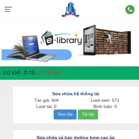
CƠ KHÍ - Ô TÔ
(13 Tài liệu)
Sửa chữa hệ thống lái
Tác giả: N/A
Lượt xem: 571
Lượt tải: 0
Bình luận: 0
Xem file
Tải file
Sửa chữa và bảo dưỡng bơm cao áp