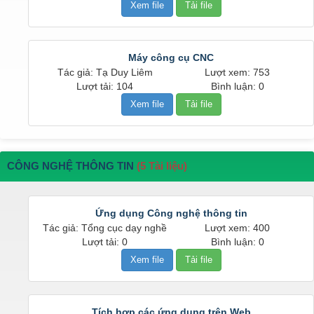
Xem file
Tải file
Máy công cụ CNC
Tác giả: Tạ Duy Liêm
Lượt xem: 753
Lượt tải: 104
Bình luận: 0
Xem file
Tải file
CÔNG NGHỆ THÔNG TIN
(5 Tài liệu)
Ứng dụng Công nghệ thông tin
Tác giả: Tổng cục dạy nghề
Lượt xem: 400
Lượt tải: 0
Bình luận: 0
Xem file
Tải file
Tích hợp các ứng dụng trên Web