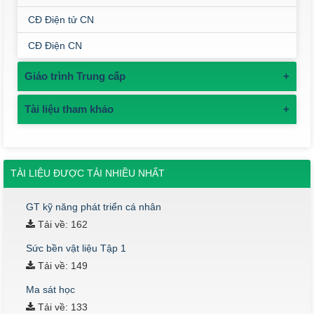
CĐ Điện tử CN
CĐ Điện CN
Giáo trình Trung cấp
+
Tài liệu tham khảo
+
TÀI LIỆU ĐƯỢC TẢI NHIỀU NHẤT
GT kỹ năng phát triển cá nhân
Tải về: 162
Sức bền vật liệu Tập 1
Tải về: 149
Ma sát học
Tải về: 133