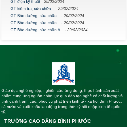
GT điện kỹ thuật
-
29/02/2024
GT kiểm tra, sửa chữa...
-
29/02/2024
GT Bảo dưỡng, sửa chữa...
-
29/02/2024
GT Bảo dưỡng, sửa chữa...
-
29/02/2024
GT Bảo dưỡng, sửa chữa ô...
-
29/02/2024
Giáo dục nghề nghiệp, nghiên cứu ứng dụng, thực hành sản xuất
nhằm cung ứng nguồn nhân lực qua đào tạo nghề có chất luợng và
tính cạnh tranh cao, phục vụ phát triển kinh tế - xã hội Bình Phước,
cả nước và xuất khẩu lao động trong thời kỳ hội nhập kinh tế quốc
tế.
TRƯỜNG CAO ĐẲNG BÌNH PHƯỚC