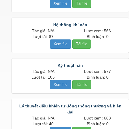
Xem file
Tải file
Hệ thống khí nén
Tác giả: N/A
Lượt xem: 566
Lượt tải: 87
Bình luận: 0
Xem file
Tải file
Kỹ thuật hàn
Tác giả: N/A
Lượt xem: 577
Lượt tải: 105
Bình luận: 0
Xem file
Tải file
Lý thuyết điều khiển tự động thông thường và hiện
đại
Tác giả: N/A
Lượt xem: 683
Lượt tải: 40
Bình luận: 0