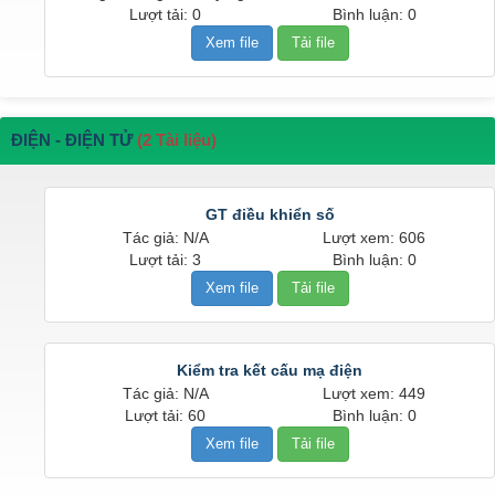
Lượt tải: 0
Bình luận: 0
Xem file
Tải file
ĐIỆN - ĐIỆN TỬ
(2 Tài liệu)
GT điều khiển số
Tác giả: N/A
Lượt xem: 606
Lượt tải: 3
Bình luận: 0
Xem file
Tải file
Kiểm tra kết cấu mạ điện
Tác giả: N/A
Lượt xem: 449
Lượt tải: 60
Bình luận: 0
Xem file
Tải file