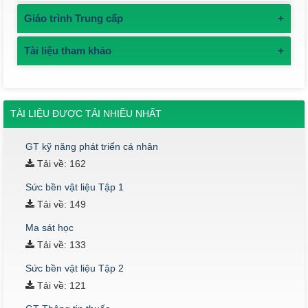
Giáo trình Trung cấp
+
Tài liệu tham khảo
+
TÀI LIỆU ĐƯỢC TẢI NHIỀU NHẤT
GT kỹ năng phát triển cá nhân
Tải về: 162
Sức bền vật liệu Tập 1
Tải về: 149
Ma sát học
Tải về: 133
Sức bền vật liệu Tập 2
Tải về: 121