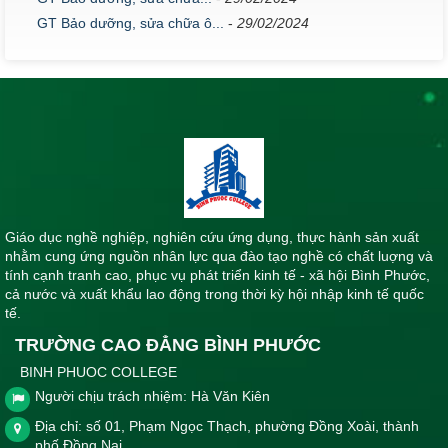
GT Bảo dưỡng, sửa chữa ô...
-
29/02/2024
Giáo dục nghề nghiệp, nghiên cứu ứng dụng, thực hành sản xuất
nhằm cung ứng nguồn nhân lực qua đào tạo nghề có chất luợng và
tính cạnh tranh cao, phục vụ phát triển kinh tế - xã hội Bình Phước,
cả nước và xuất khẩu lao động trong thời kỳ hội nhập kinh tế quốc
tế.
TRƯỜNG CAO ĐẲNG BÌNH PHƯỚC
BINH PHUOC COLLEGE
Người chịu trách nhiệm: Hà Văn Kiên
Địa chỉ: số 01, Phạm Ngọc Thạch, phường Đồng Xoài, thành
phố Đồng Nai