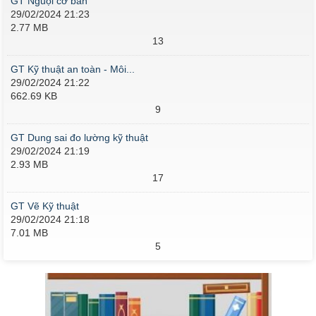
GT Nguội cơ bản
29/02/2024 21:23
2.77 MB
13
GT Kỹ thuật an toàn - Môi...
29/02/2024 21:22
662.69 KB
9
GT Dung sai đo lường kỹ thuật
29/02/2024 21:19
2.93 MB
17
GT Vẽ Kỹ thuật
29/02/2024 21:18
7.01 MB
5