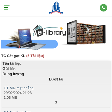
TC Cắt gọt KL
(5 Tài liệu)
Tên tài liệu
Gửi lên
Dung lượng
Lượt tải
GT Mài mặt phẳng
29/02/2024 21:23
1.06 MB
3