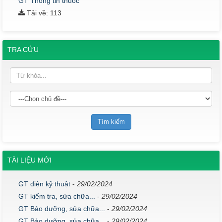
GT Thông tin thuốc
Tải về: 113
TRA CỨU
TÀI LIỆU MỚI
GT điện kỹ thuật
-
29/02/2024
GT kiểm tra, sửa chữa...
-
29/02/2024
GT Bảo dưỡng, sửa chữa...
-
29/02/2024
GT Bảo dưỡng, sửa chữa...
-
29/02/2024