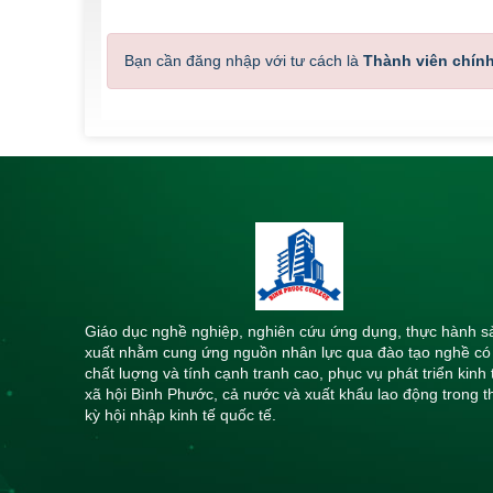
Bạn cần đăng nhập với tư cách là
Thành viên chín
Giáo dục nghề nghiệp, nghiên cứu ứng dụng, thực hành s
xuất nhằm cung ứng nguồn nhân lực qua đào tạo nghề có
chất luợng và tính cạnh tranh cao, phục vụ phát triển kinh 
xã hội Bình Phước, cả nước và xuất khẩu lao động trong t
kỳ hội nhập kinh tế quốc tế.