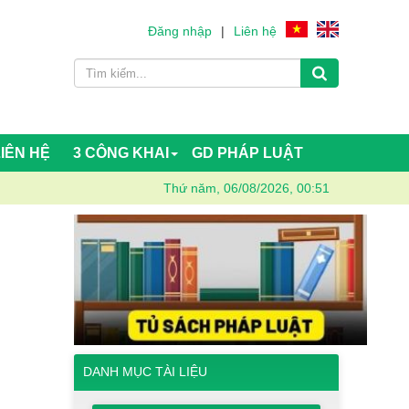
Đăng nhập
|
Liên hệ
LIÊN HỆ
3 CÔNG KHAI
GD PHÁP LUẬT
Thứ năm, 06/08/2026, 00:51
DANH MỤC TÀI LIỆU