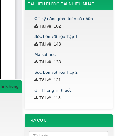
TÀI LIỆU ĐƯỢC TẢI NHIỀU NHẤT
GT kỹ năng phát triển cá nhân
Tải về: 162
Sức bền vật liệu Tập 1
Tải về: 148
Ma sát học
Tải về: 133
Sức bền vật liệu Tập 2
Tải về: 121
 link hỏng
GT Thông tin thuốc
Tải về: 113
TRA CỨU