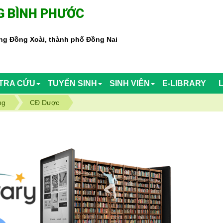
 BÌNH PHƯỚC
g Đồng Xoài, thành phố Đồng Nai
TRA CỨU
TUYỂN SINH
SINH VIÊN
E-LIBRARY
ng
CĐ Dược