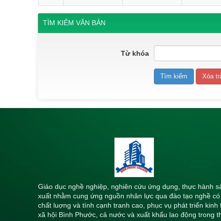
TÌM KIẾM VĂN BẢN
Từ khóa
Giáo dục nghề nghiệp, nghiên cứu ứng dụng, thực hành s
xuất nhằm cung ứng nguồn nhân lực qua đào tạo nghề có
chất luợng và tính cạnh tranh cao, phục vụ phát triển kinh 
xã hội Bình Phước, cả nước và xuất khẩu lao động trong t