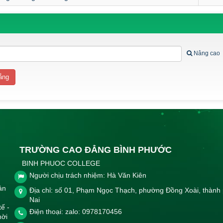
Nâng cao
TRƯỜNG CAO ĐẲNG BÌNH PHƯỚC
BINH PHUOC COLLEGE
Người chịu trách nhiệm: Hà Văn Kiên
ản
Địa chỉ: số 01, Phạm Ngọc Thạch, phường Đồng Xoài, thành
Nai
tế -
Điện thoại: zalo: 0978170456
hời