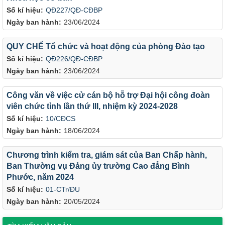
Số kí hiệu:
QĐ227/QĐ-CĐBP
Ngày ban hành:
23/06/2024
QUY CHẾ Tổ chức và hoạt động của phòng Đào tạo
Số kí hiệu:
QĐ226/QĐ-CĐBP
Ngày ban hành:
23/06/2024
Công văn về việc cử cán bộ hỗ trợ Đại hội công đoàn
viên chức tỉnh lần thứ III, nhiệm kỳ 2024-2028
Số kí hiệu:
10/CĐCS
Ngày ban hành:
18/06/2024
Chương trình kiểm tra, giám sát của Ban Chấp hành,
Ban Thường vụ Đảng ủy trường Cao đẳng Bình
Phước, năm 2024
Số kí hiệu:
01-CTr/ĐU
Ngày ban hành:
20/05/2024