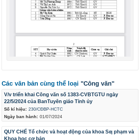
Các văn bản cùng thể loại
"Công văn"
V/v triển khai Công văn số 1383-CVBTGTU ngày
22/5/2024 của BanTuyên giáo Tỉnh ủy
Số kí hiệu:
230/CĐBP-HCTC
Ngày ban hành:
01/07/2024
QUY CHẾ Tổ chức và hoạt động của khoa Sƣ phạm và
Khoa học cơ bản