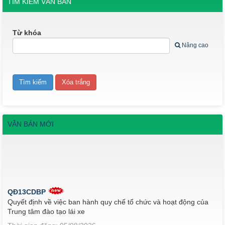
TÌM KIẾM VĂN BẢN
Từ khóa
Nâng cao
VĂN BẢN MỚI
QĐ13CDBP
Quyết định về việc ban hành quy chế tổ chức và hoạt động của
Trung tâm đào tạo lái xe
Thời gian đăng: 05/08/2026