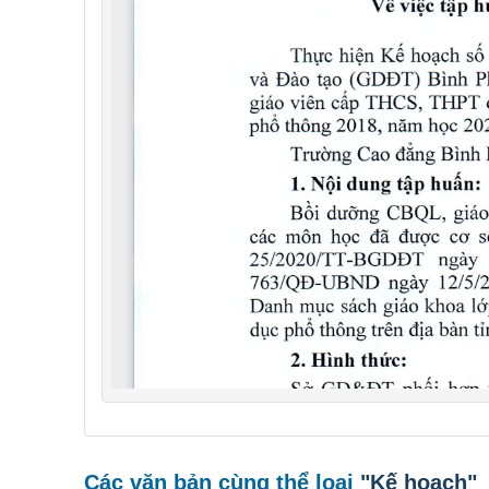
Các văn bản cùng thể loại
"Kế hoạch"