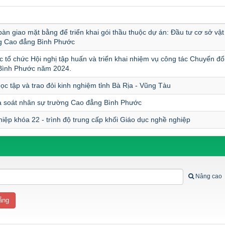
àn giao mặt bằng để triển khai gói thầu thuộc dự án: Đầu tư cơ sở vật
ờng Cao đẳng Bình Phước
c tổ chức Hội nghị tập huấn và triển khai nhiệm vụ công tác Chuyển đổ
Bình Phước năm 2024.
ọc tập và trao đỏi kinh nghiệm tỉnh Bà Rịa - Vũng Tàu
rà soát nhân sự trường Cao đẳng Bình Phước
ghiệp khóa 22 - trình độ trung cấp khối Giáo dục nghề nghiệp
Nâng cao