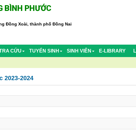
 BÌNH PHƯỚC
g Đồng Xoài, thành phố Đồng Nai
TRA CỨU
TUYỂN SINH
SINH VIÊN
E-LIBRARY
c 2023-2024