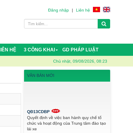
Đăng nhập
|
Liên hệ
LIÊN HỆ
3 CÔNG KHAI
GD PHÁP LUẬT
Chủ nhật, 09/08/2026, 08:23
VĂN BẢN MỚI
QĐ13CDBP
Quyết định về việc ban hành quy chế tổ
chức và hoạt động của Trung tâm đào tạo
lái xe