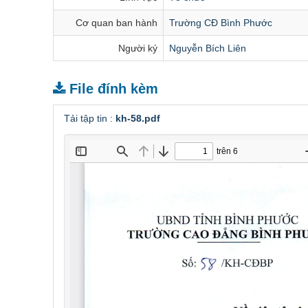
Cơ quan ban hành
Trường CĐ Bình Phước
Người ký
Nguyễn Bích Liên
File đính kèm
Tải tập tin :
kh-58.pdf