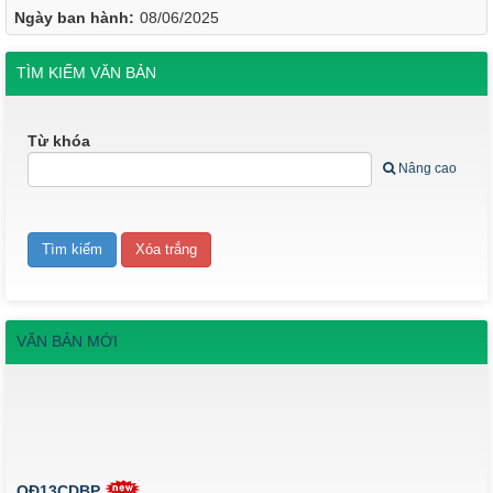
Ngày ban hành:
08/06/2025
TÌM KIẾM VĂN BẢN
Từ khóa
Nâng cao
VĂN BẢN MỚI
QĐ13CDBP