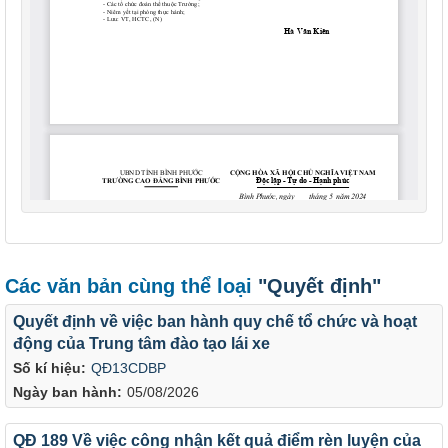
Các văn bản cùng thể loại
"Quyết định"
Quyết định về việc ban hành quy chế tổ chức và hoạt
động của Trung tâm đào tạo lái xe
Số kí hiệu:
QĐ13CDBP
Ngày ban hành:
05/08/2026
QĐ 189 Về việc công nhận kết quả điểm rèn luyện của