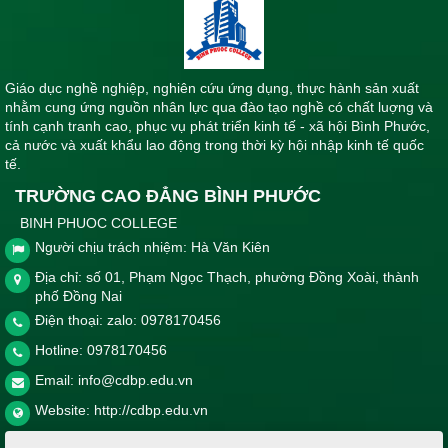
Giáo dục nghề nghiệp, nghiên cứu ứng dụng, thực hành sản xuất
nhằm cung ứng nguồn nhân lực qua đào tạo nghề có chất luợng và
tính cạnh tranh cao, phục vụ phát triển kinh tế - xã hội Bình Phước,
cả nước và xuất khẩu lao động trong thời kỳ hội nhập kinh tế quốc
tế.
TRƯỜNG CAO ĐẲNG BÌNH PHƯỚC
BINH PHUOC COLLEGE
Người chịu trách nhiệm: Hà Văn Kiên
Địa chỉ: số 01, Phạm Ngọc Thạch, phường Đồng Xoài, thành
phố Đồng Nai
Điện thoại: zalo: 0978170456
Hotline:
0978170456
Email:
info@cdbp.edu.vn
Website:
http://cdbp.edu.vn