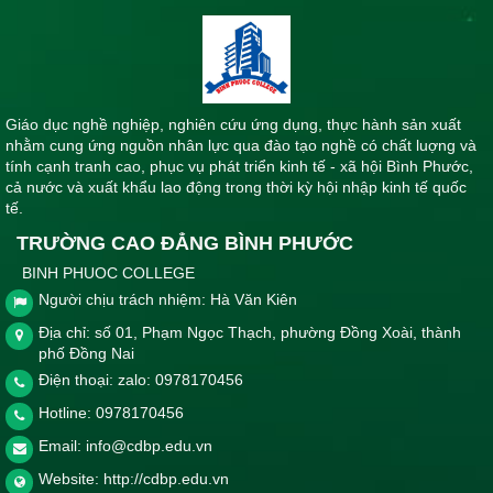
Giáo dục nghề nghiệp, nghiên cứu ứng dụng, thực hành sản xuất
nhằm cung ứng nguồn nhân lực qua đào tạo nghề có chất luợng và
tính cạnh tranh cao, phục vụ phát triển kinh tế - xã hội Bình Phước,
cả nước và xuất khẩu lao động trong thời kỳ hội nhập kinh tế quốc
tế.
TRƯỜNG CAO ĐẲNG BÌNH PHƯỚC
BINH PHUOC COLLEGE
Người chịu trách nhiệm: Hà Văn Kiên
Địa chỉ: số 01, Phạm Ngọc Thạch, phường Đồng Xoài, thành
phố Đồng Nai
Điện thoại: zalo: 0978170456
Hotline:
0978170456
Email:
info@cdbp.edu.vn
Website:
http://cdbp.edu.vn