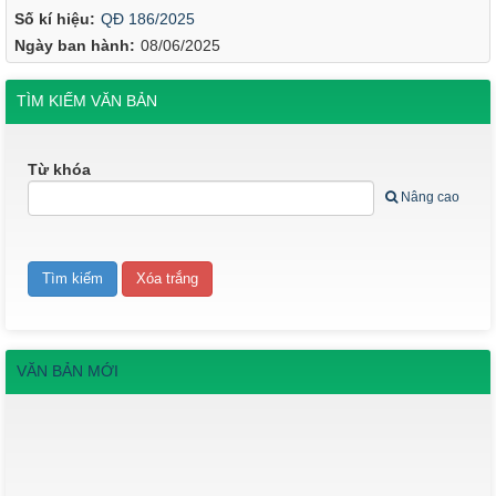
Số kí hiệu:
QĐ 186/2025
Ngày ban hành:
08/06/2025
TÌM KIẾM VĂN BẢN
Từ khóa
Nâng cao
VĂN BẢN MỚI