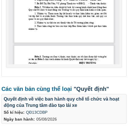
Các văn bản cùng thể loại
"Quyết định"
Quyết định về việc ban hành quy chế tổ chức và hoạt
động của Trung tâm đào tạo lái xe
Số kí hiệu:
QĐ13CDBP
Ngày ban hành:
05/08/2026