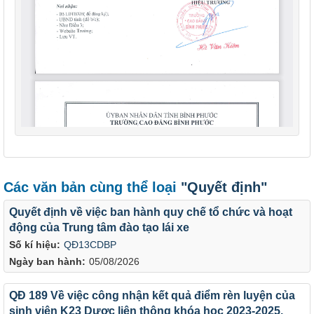
Các văn bản cùng thể loại
"Quyết định"
Quyết định về việc ban hành quy chế tổ chức và hoạt
động của Trung tâm đào tạo lái xe
Số kí hiệu:
QĐ13CDBP
Ngày ban hành:
05/08/2026
QĐ 189 Về việc công nhận kết quả điểm rèn luyện của
sinh viên K23 Dược liên thông khóa học 2023-2025.