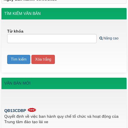
TÌM KIẾM VĂN BẢN
Từ khóa
Nâng cao
VĂN BẢN MỚI
QĐ13CDBP
Quyết định về việc ban hành quy chế tổ chức và hoạt động của
Trung tâm đào tạo lái xe
Thời gian đăng: 05/08/2026