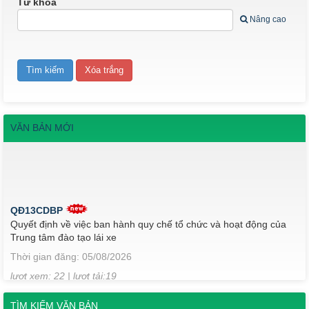
Từ khóa
Nâng cao
VĂN BẢN MỚI
QĐ13CDBP
Quyết định về việc ban hành quy chế tổ chức và hoạt động của
Trung tâm đào tạo lái xe
Thời gian đăng: 05/08/2026
lượt xem: 22 | lượt tải:19
QĐ184/2025
QĐ 184 Về việc công nhận kết quả điểm rèn luyện của sinh viên
TÌM KIẾM VĂN BẢN