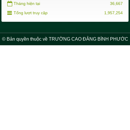
Tháng hiện tại
36,667
Tổng lượt truy cập
1,957,254
© Bản quyền thuộc về TRƯỜNG CAO ĐẲNG BÌNH PHƯỚC