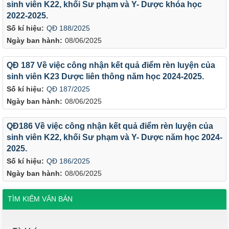
sinh viên K22, khối Sư phạm và Y- Dược khóa học
2022-2025.
Số kí hiệu:
QĐ 188/2025
Ngày ban hành:
08/06/2025
QĐ 187 Về việc công nhận kết quả điểm rèn luyện của
sinh viên K23 Dược liên thông năm học 2024-2025.
Số kí hiệu:
QĐ 187/2025
Ngày ban hành:
08/06/2025
QĐ186 Về việc công nhận kết quả điểm rèn luyện của
sinh viên K22, khối Sư phạm và Y- Dược năm học 2024-
2025.
Số kí hiệu:
QĐ 186/2025
Ngày ban hành:
08/06/2025
TÌM KIẾM VĂN BẢN