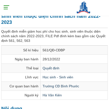
Quyết định miễn giảm học phí cho học sinh,
sinh viên thuộc diện chính sách năm 2022-
2023
Quyết định miễn giảm học phí cho học sinh, sinh viên thuộc diện
chính sách năm 2022-2023, FILE Pdf đính kèm bao gồm các Quyết
định 561, 562, 563
Số kí hiệu
561/QĐ-CĐBP
Ngày ban hành
28/12/2022
Thể loại
Quyết định
Lĩnh vực
Học sinh - Sinh viên
Cơ quan ban hành
Trường CĐ Bình Phước
Người ký
Hà Văn Kiên
Nội dung