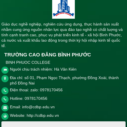
Giáo dục nghề nghiệp, nghiên cứu ứng dụng, thực hành sản xuất
nhằm cung ứng nguồn nhân lực qua đào tạo nghề có chất luợng và
tính cạnh tranh cao, phục vụ phát triển kinh tế - xã hội Bình Phước,
cả nước và xuất khẩu lao động trong thời kỳ hội nhập kinh tế quốc
tế.
TRƯỜNG CAO ĐẲNG BÌNH PHƯỚC
BINH PHUOC COLLEGE
Người chịu trách nhiệm: Hà Văn Kiên
Địa chỉ: số 01, Phạm Ngọc Thạch, phường Đồng Xoài, thành
phố Đồng Nai
Điện thoại: zalo: 0978170456
Hotline:
0978170456
Email:
info@cdbp.edu.vn
Website:
http://cdbp.edu.vn