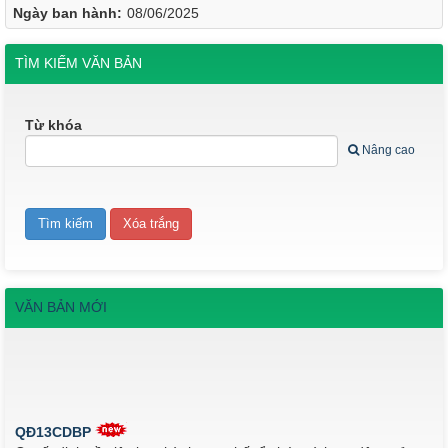
Ngày ban hành:
08/06/2025
TÌM KIẾM VĂN BẢN
Từ khóa
Nâng cao
VĂN BẢN MỚI
QĐ13CDBP
Quyết định về việc ban hành quy chế tổ chức và hoạt động của