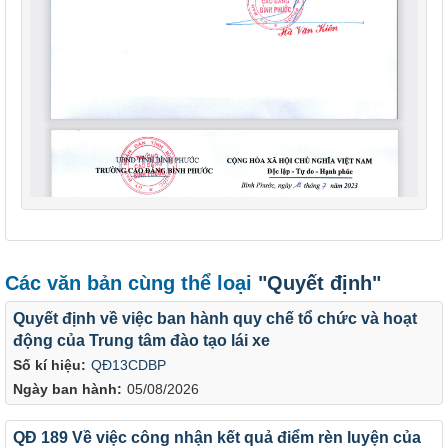
Các văn bản cùng thể loại
"Quyết định"
Quyết định về việc ban hành quy chế tổ chức và hoạt
động của Trung tâm đào tạo lái xe
Số kí hiệu:
QĐ13CDBP
Ngày ban hành:
05/08/2026
QĐ 189 Về việc công nhận kết quả điểm rèn luyện của