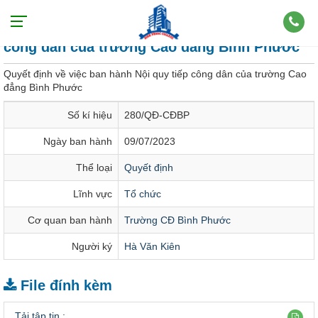
Quyết định về việc ban hành Nội quy tiếp
công dân của trường Cao đẳng Bình Phước
Quyết định về việc ban hành Nội quy tiếp công dân của trường Cao
đẳng Bình Phước
Số kí hiệu
280/QĐ-CĐBP
Ngày ban hành
09/07/2023
Thể loại
Quyết định
Lĩnh vực
Tổ chức
Cơ quan ban hành
Trường CĐ Bình Phước
Người ký
Hà Văn Kiên
File đính kèm
Tải tập tin :