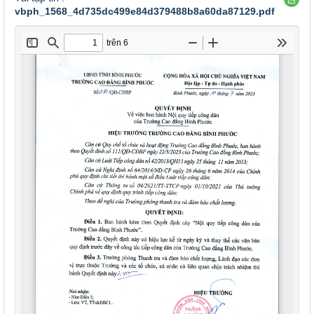
vbph_1568_4d735dc499e84d379488b8a60da87129.pdf